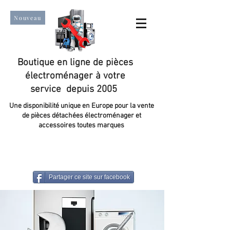
Nouveau
Boutique en ligne de pièces
électroménager à votre
service depuis 2005
Une disponibilité unique en Europe pour la vente
de pièces détachées électroménager et
accessoires toutes marques
Un taux de satisfaction client de plus de 98 %.
Partager ce site sur facebook