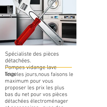
Spécialiste des pièces
détachées.
Pompes vidange lave
linge
Tous les jours,nous faisons le
maximum pour vous
proposer les prix les plus
bas du net pour vos pièces
détachées électroménager