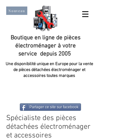
Nouveau
Boutique en ligne de pièces
électroménager à votre
service depuis 2005
Une disponibilité unique en Europe pour la vente
de pièces détachées électroménager et
accessoires toutes marques
Un taux de satisfaction client de plus de 98 %.
Partager ce site sur facebook
Spécialiste des pièces
détachées électroménager
et accessoires