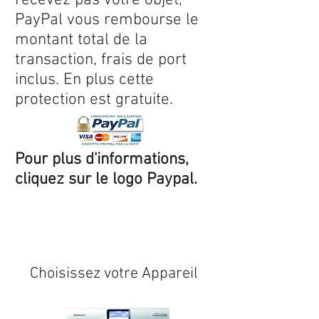
recevez pas votre objet,
PayPal vous rembourse le
montant total de la
transaction, frais de port
inclus. En plus cette
protection est gratuite.
Pour plus d'informations,
cliquez sur le logo Paypal.
Expédition sous 24/48h
* si
disponible en stock
Choisissez votre Appareil