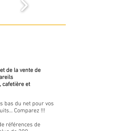
et de la vente de
areils
 cafetière et
us bas du net pour vos
its... Comparez !!!
 de références de