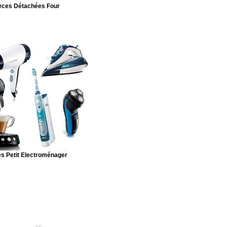
èces Détachées Four
s Petit Electroménager