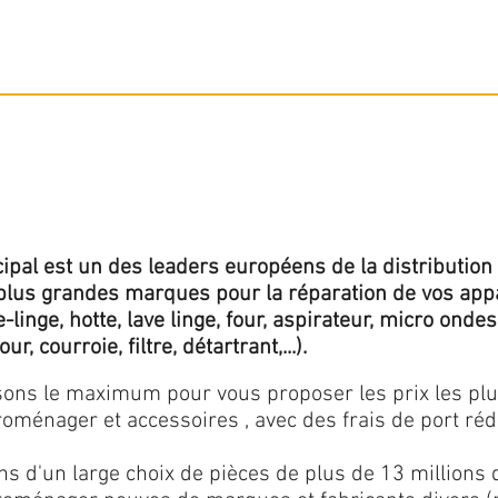
ipal est un des leaders européens de la distribution 
lus grandes marques pour la réparation de vos app
inge, hotte, lave linge, four, aspirateur, micro ondes,
ur, courroie, filtre, détartrant,...).
isons le maximum pour vous proposer les prix les pl
oménager et accessoires , avec des frais de port rédu
ns d'un large choix de pièces de plus de 13 millions