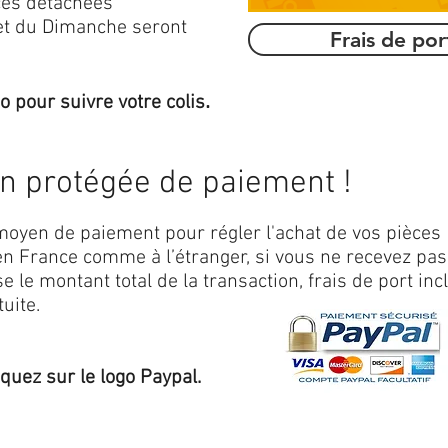
es détachées
et du Dimanche seront
Frais de po
.
o pour suivre votre colis
on protégée de paiement !
oyen de paiement pour régler l'achat de vos pièces
n France comme à l’étranger, si vous ne recevez pas
 le montant total de la transaction, frais de port inc
uite.
iquez sur le logo Paypal.