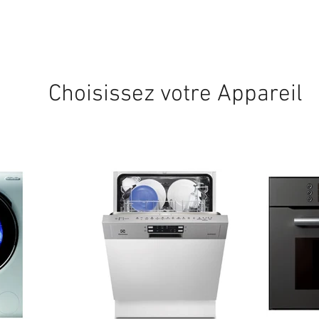
Expédition sous 24/48h
* si disponible en stock
Choisissez votre Appareil