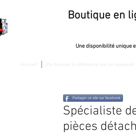
Boutique en l
Une disponibilité unique 
Accueil
Ou trouver la référence sur un appareil
sfaction
de 98 %.
Partager ce site sur facebook
Spécialiste d
pièces détach