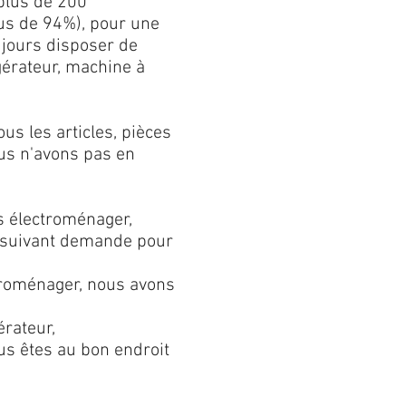
plus de 200
plus de 94%), pour une
ujours disposer de
gérateur, machine à
s les articles, pièces
us n'avons pas en
s électroménager,
s suivant demande pour
troménager, nous avons
érateur,
s êtes au bon endroit