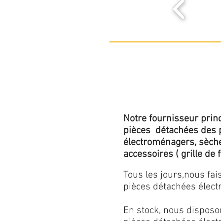
Notre fournisseur princ
pièces détachées des p
électroménagers, sèche-l
accessoires ( grille de fo
Tous les jours,nous fa
pièces détachées électr
En stock, nous disposo