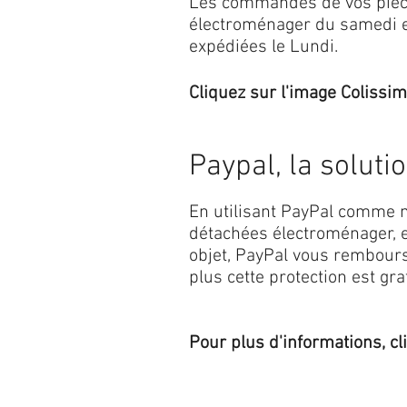
Les commandes de vos pièc
électroménager du samedi 
expédiées le Lundi.
Cliquez sur l'image Colissim
Paypal, la soluti
En utilisant PayPal comme m
détachées électroménager, e
objet, PayPal vous rembourse
plus cette protection est grat
Pour plus d'informations, cl