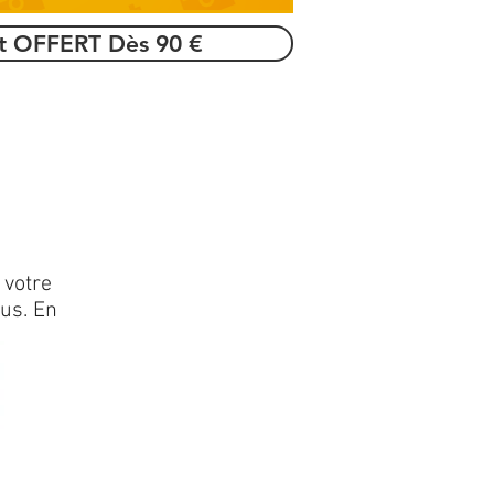
rt OFFERT Dès 90 €
 votre
lus. En