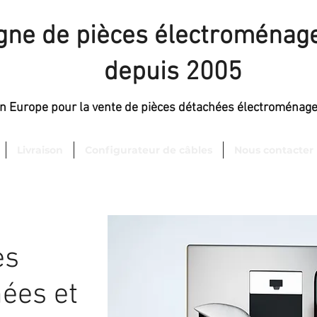
igne de pièces électroménage
depuis 2005
en Europe pour la vente de pièces détachées électroménag
Livraison
Configurateur de câbles
Nous contacter
es
ées et