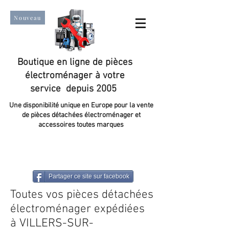
Nouveau
Boutique en ligne de pièces
électroménager à votre
service depuis 2005
Une disponibilité unique en Europe pour la vente
de pièces détachées électroménager et
accessoires toutes marques
Un taux de satisfaction client de plus de 98 %.
Partager ce site sur facebook
Toutes vos pièces détachées
électroménager expédiées
à VILLERS-SUR-