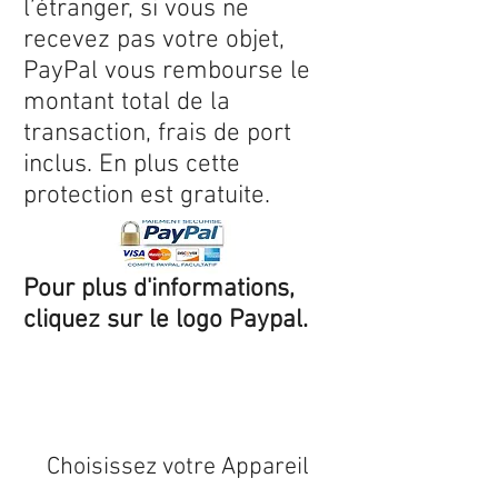
l’étranger, si vous ne
recevez pas votre objet,
PayPal vous rembourse le
montant total de la
transaction, frais de port
inclus. En plus cette
protection est gratuite.
Pour plus d'informations,
cliquez sur le logo Paypal.
Expédition sous 24/48h
* si
disponible en stock
Choisissez votre Appareil