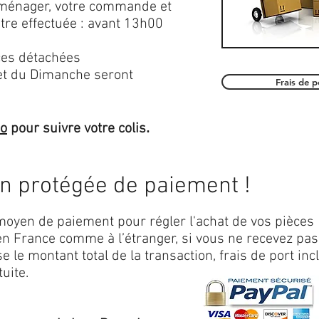
roménager, votre commande et
être effectuée : avant 13h00
es détachées
et du Dimanche seront
Frais de 
.
mo
pour suivre votre colis
on protégée de paiement !
oyen de paiement pour régler l'achat de vos pièces
n France comme à l’étranger, si vous ne recevez pas
 le montant total de la transaction, frais de port inc
uite.