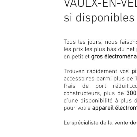
VAULX-EN-VEL
si disponibles
Tous les jours, nous fais
les prix les plus bas du net
en petit et
gros électroména
Trouvez rapidement vos
p
accessoires parmi plus de 1
frais de port réduit...c
constructeurs, plus de
300
d'une disponibilité à plu
pour votre
appareil électro
Le spécialiste de la vente d