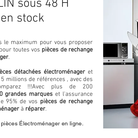
IN sous 48 H
 en stock
ons le maximum pour vous proposer
 pour toutes vos
pièces de rechange
ger
.
ièces détachées électroménager
et
5 millions de références , avec des
omparez !!!
Avec plus de 200
0 grandes marques
et l'assurance
s de 95% de vos
pièces de rechange
ménager
à
réparer
.
e pièces Électroménager en ligne.