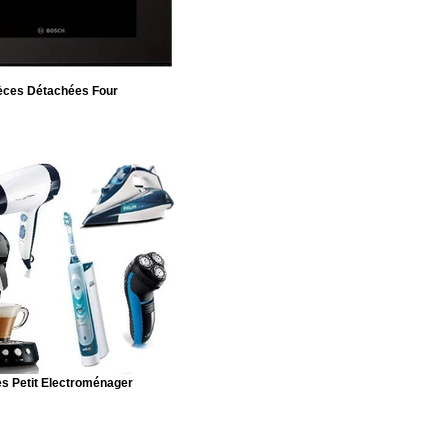
èces Détachées Four
s Petit Electroménager