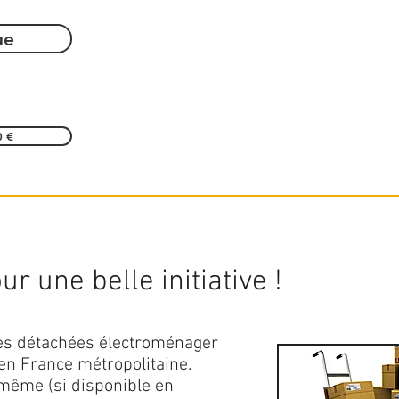
ue
0 €
r une belle initiative !
ces détachées électroménager
en France métropolitaine.
 même (si disponible en