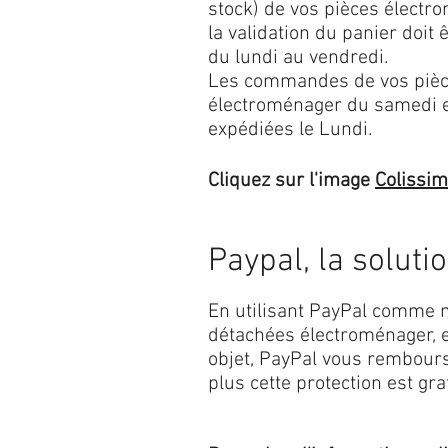
stock) de vos pièces élect
la validation du panier doit 
du lundi au vendredi.
Les commandes de vos pièc
électroménager du samedi 
expédiées le Lundi.
Cliquez sur l'image
Colissi
Paypal, la soluti
En utilisant PayPal comme m
détachées électroménager, e
objet, PayPal vous rembourse
plus cette protection est grat