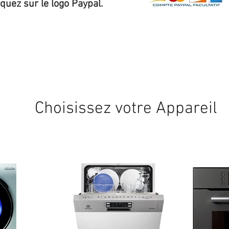
iquez sur le logo Paypal.
Expédition sous 24/48h
* si disponible en stock
Choisissez votre Appareil