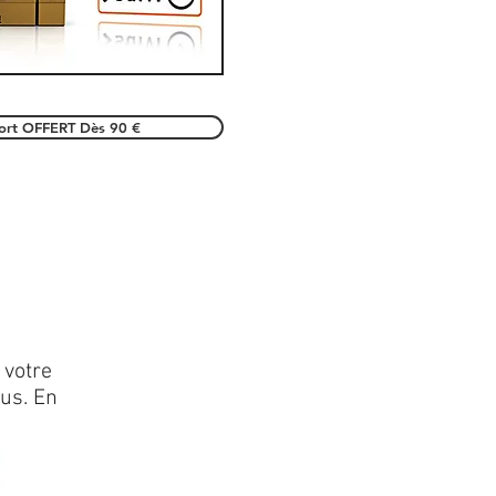
port OFFERT Dès 90 €
 votre
lus. En