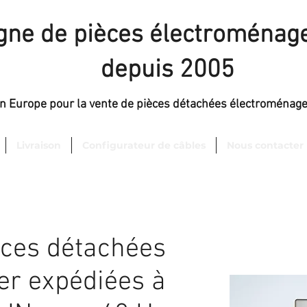
igne de pièces électroménage
depuis 2005
en Europe pour la vente de pièces détachées électroménag
Livraison
Configurateur de câbles
Nous contacter
èces détachées
er expédiées à