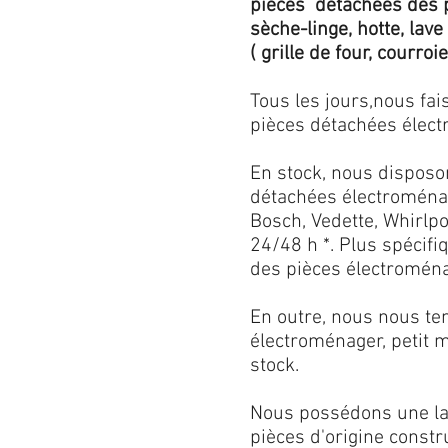
pièces détachées des p
sèche-linge, hotte, lave
( grille de four, courroie,
Tous les jours,nous fa
pièces détachées électr
En stock, nous disposo
détachées électroménag
Bosch, Vedette, Whirlpoo
24/48 h *. Plus spécif
des pièces électroménag
En outre, nous nous ten
électroménager, petit 
stock.
Nous possédons une lar
pièces d'origine const