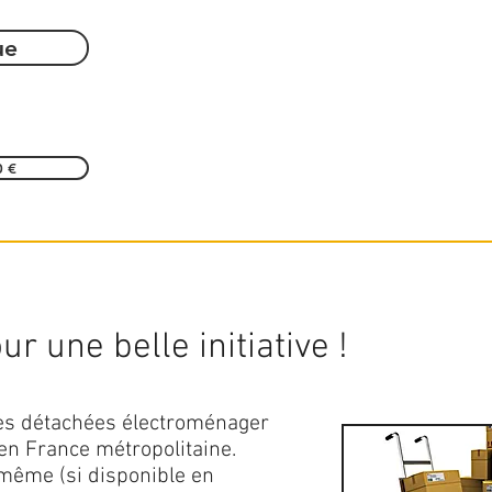
ue
0 €
r une belle initiative !
ces détachées électroménager
en France métropolitaine.
 même (si disponible en