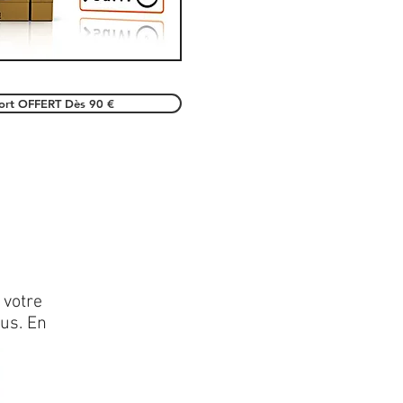
port OFFERT Dès 90 €
 votre
lus. En