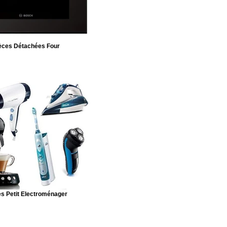
èces Détachées Four
s Petit Electroménager