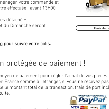
roménager, votre commande et
être effectuée : avant 13h00
es détachées
et du Dimanche seront
Frais de 
.
mo
pour suivre votre colis
on protégée de paiement !
oyen de paiement pour régler l'achat de vos pièces
n France comme à l’étranger, si vous ne recevez pas
 le montant total de la transaction, frais de port inc
uite.