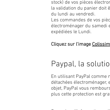
stock) de vos pièces élect
la validation du panier doit 
du lundi au vendredi.
Les commandes de vos pièc
électroménager du samedi 
expédiées le Lundi.
Cliquez sur l'image
Colissi
Paypal, la soluti
En utilisant PayPal comme m
détachées électroménager, e
objet, PayPal vous rembourse
plus cette protection est grat