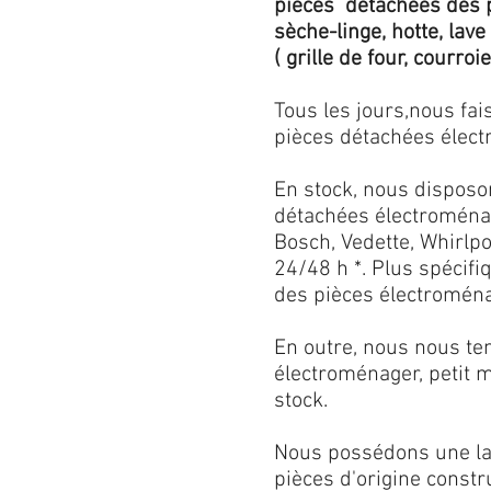
pièces détachées des p
sèche-linge, hotte, lave
( grille de four, courroie,
Tous les jours,nous fa
pièces détachées électr
En stock, nous disposo
détachées électroménag
Bosch, Vedette, Whirlpoo
24/48 h *. Plus spécif
des pièces électroménag
En outre, nous nous ten
électroménager, petit 
stock.
Nous possédons une lar
pièces d'origine const