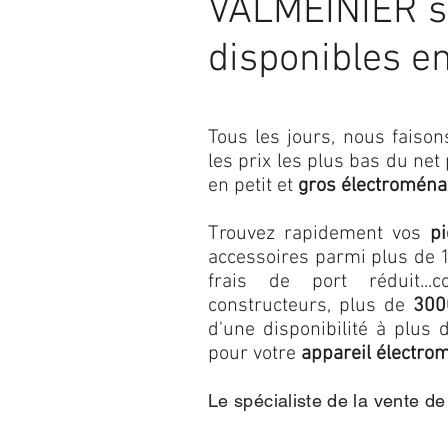
VALMEINIER s
disponibles e
Tous les jours, nous fais
les prix les plus bas du net
en petit et
gros électroména
Trouvez rapidement vos
p
accessoires parmi plus de 1
frais de port réduit...c
constructeurs, plus de
300
d'une disponibilité à plu
pour votre
appareil électro
Le spécialiste de la vente d