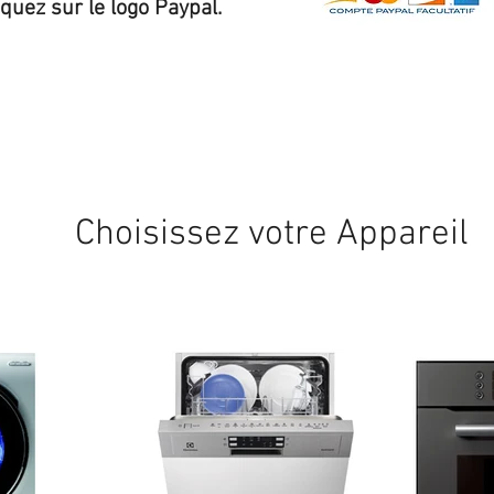
iquez sur le logo Paypal.
Expédition sous 24/48h
* si disponible en stock
Choisissez votre Appareil