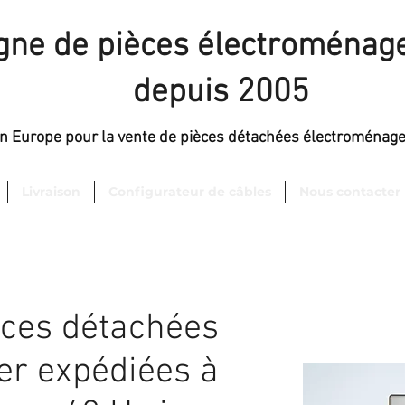
igne de pièces électroménage
depuis 2005
en Europe pour la vente de pièces détachées électroménag
Livraison
Configurateur de câbles
Nous contacter
èces détachées
er expédiées à