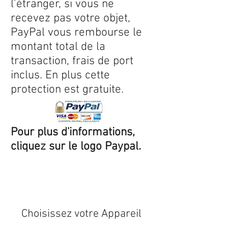
l’étranger, si vous ne
recevez pas votre objet,
PayPal vous rembourse le
montant total de la
transaction, frais de port
inclus. En plus cette
protection est gratuite.
Pour plus d'informations,
cliquez sur le logo Paypal.
Expédition sous 24/48h
* si
disponible en stock
Choisissez votre Appareil