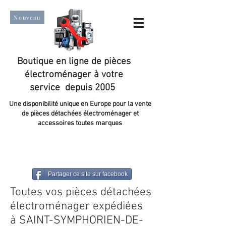
Nouveau
Boutique en ligne de pièces
électroménager à votre
service depuis 2005
Une disponibilité unique en Europe pour la vente
de pièces détachées électroménager et
accessoires toutes marques
Un taux de satisfaction client de plus de 98 %.
Partager ce site sur facebook
Toutes vos pièces détachées
électroménager expédiées
à SAINT-SYMPHORIEN-DE-