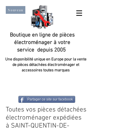
Nouveau
Boutique en ligne de pièces
électroménager à votre
service depuis 2005
Une disponibilité unique en Europe pour la vente
de pièces détachées électroménager et
accessoires toutes marques
Un taux de satisfaction client de plus de 98 %.
Partager ce site sur facebook
Toutes vos pièces détachées
électroménager expédiées
à SAINT-QUENTIN-DE-