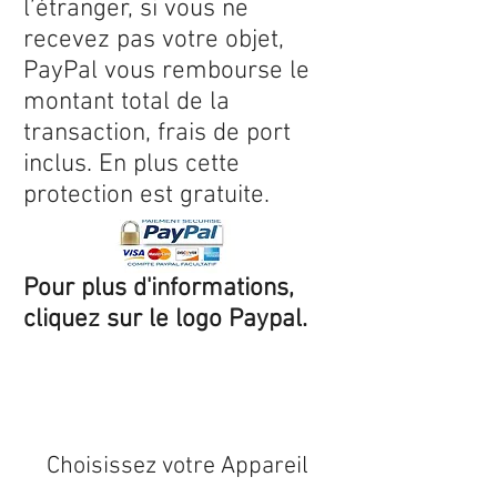
l’étranger, si vous ne
recevez pas votre objet,
PayPal vous rembourse le
montant total de la
transaction, frais de port
inclus. En plus cette
protection est gratuite.
Pour plus d'informations,
cliquez sur le logo Paypal.
Expédition sous 24/48h
* si
disponible en stock
Choisissez votre Appareil