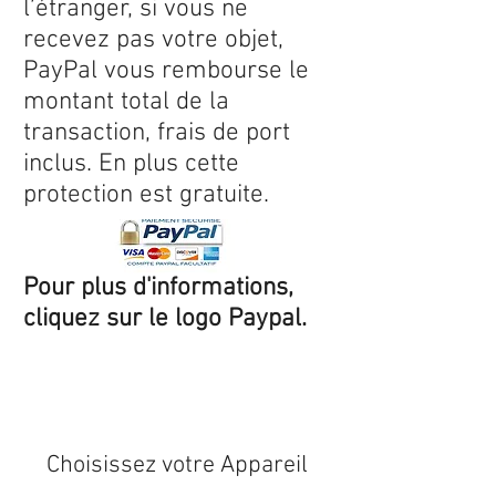
l’étranger, si vous ne
recevez pas votre objet,
PayPal vous rembourse le
montant total de la
transaction, frais de port
inclus. En plus cette
protection est gratuite.
Pour plus d'informations,
cliquez sur le logo Paypal.
Expédition sous 24/48h
* si
disponible en stock
Choisissez votre Appareil