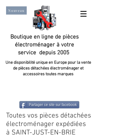
Nouveau
Boutique en ligne de pièces
électroménager à votre
service depuis 2005
Une disponibilité unique en Europe pour la vente
de pièces détachées électroménager et
accessoires toutes marques
Un taux de satisfaction client de plus de 98 %.
Partager ce site sur facebook
Toutes vos pièces détachées
électroménager expédiées
à SAINT-JUST-EN-BRIE