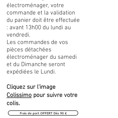
électroménager, votre
commande et la validation
du panier doit être effectuée
: avant 13h00 du lundi au
vendredi.
Les commandes de vos
pièces détachées
électroménager du samedi
et du Dimanche seront
expédiées le Lundi.
Cliquez sur l'image
Colissimo
pour suivre votre
.
colis
Frais de port OFFERT Dès 90 €