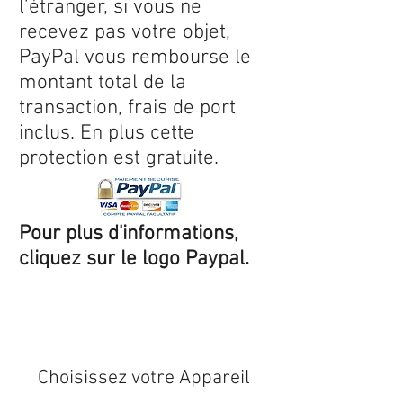
l’étranger, si vous ne
recevez pas votre objet,
PayPal vous rembourse le
montant total de la
transaction, frais de port
inclus. En plus cette
protection est gratuite.
Pour plus d'informations,
cliquez sur le logo Paypal.
Expédition sous 24/48h
* si
disponible en stock
Choisissez votre Appareil