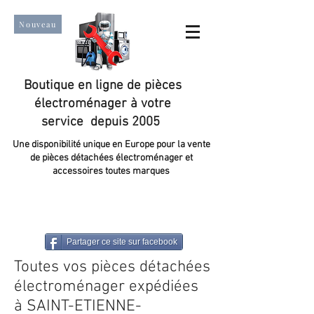
Nouveau
Boutique en ligne de pièces
électroménager à votre
service depuis 2005
Une disponibilité unique en Europe pour la vente
de pièces détachées électroménager et
accessoires toutes marques
Un taux de satisfaction client de plus de 98 %.
Partager ce site sur facebook
Toutes vos pièces détachées
électroménager expédiées
à SAINT-ETIENNE-