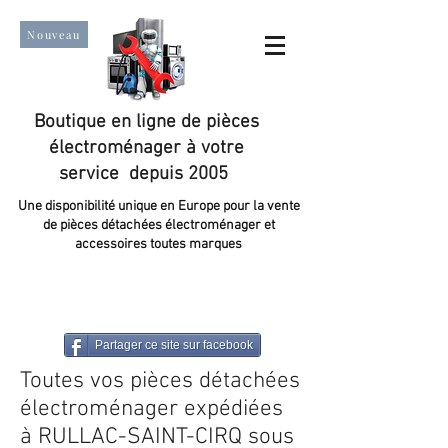
Nouveau
Boutique en ligne de pièces
électroménager à votre
service depuis 2005
Une disponibilité unique en Europe pour la vente
de pièces détachées électroménager et
accessoires toutes marques
Un taux de satisfaction client de plus de 98 %.
Partager ce site sur facebook
Toutes vos pièces détachées
électroménager expédiées
à RULLAC-SAINT-CIRQ sous