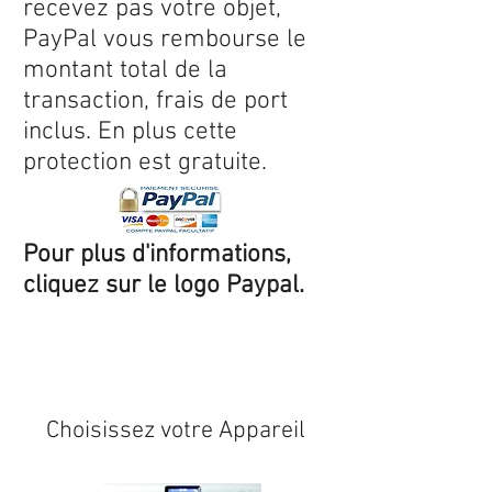
recevez pas votre objet,
PayPal vous rembourse le
montant total de la
transaction, frais de port
inclus. En plus cette
protection est gratuite.
Pour plus d'informations,
cliquez sur le logo Paypal.
Expédition sous 24/48h
* si
disponible en stock
Choisissez votre Appareil