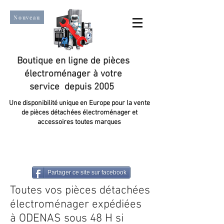
Nouveau
Boutique en ligne de pièces
électroménager à votre
service depuis 2005
Une disponibilité unique en Europe pour la vente
de pièces détachées électroménager et
accessoires toutes marques
Un taux de satisfaction client de plus de 98 %.
Partager ce site sur facebook
Toutes vos pièces détachées
électroménager expédiées
à ODENAS sous 48 H si