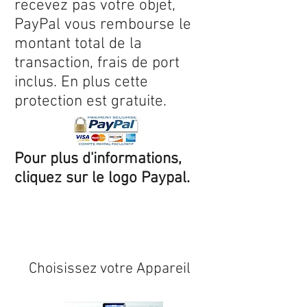
recevez pas votre objet,
PayPal vous rembourse le
montant total de la
transaction, frais de port
inclus. En plus cette
protection est gratuite.
Pour plus d'informations,
cliquez sur le logo Paypal.
Expédition sous 24/48h
* si
disponible en stock
Choisissez votre Appareil