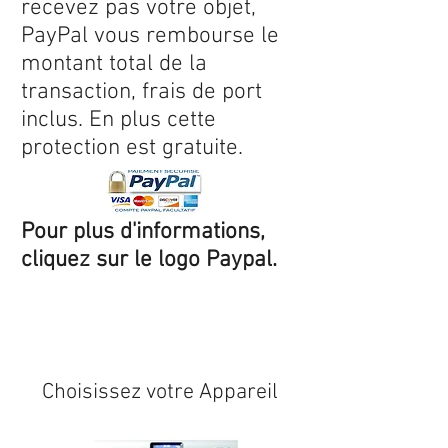
recevez pas votre objet,
PayPal vous rembourse le
montant total de la
transaction, frais de port
inclus. En plus cette
protection est gratuite.
Pour plus d'informations,
cliquez sur le logo Paypal.
Expédition sous 24/48h
* si
disponible en stock
Choisissez votre Appareil