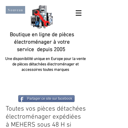
Nouveau
Boutique en ligne de pièces
électroménager à votre
service depuis 2005
Une disponibilité unique en Europe pour la vente
de pièces détachées électroménager et
accessoires toutes marques
Un taux de satisfaction client de plus de 98 %.
Partager ce site sur facebook
Toutes vos pièces détachées
électroménager expédiées
à MEHERS sous 48 H si