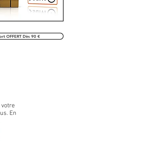
port OFFERT Dès 90 €
 votre
lus. En