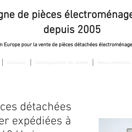
igne de pièces électroménage
depuis 2005
en Europe pour la vente de pièces détachées électroménag
Livraison
Configurateur de câbles
Nous contacter
èces détachées
er expédiées à