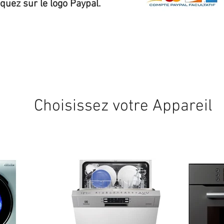
iquez sur le logo Paypal.
Expédition sous 24/48h
* si disponible en stock
Choisissez votre Appareil