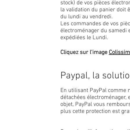
stock) de vos pièces élect
la validation du panier doit 
du lundi au vendredi.
Les commandes de vos pièc
électroménager du samedi 
expédiées le Lundi.
Cliquez sur l'image
Colissi
Paypal, la soluti
En utilisant PayPal comme m
détachées électroménager, e
objet, PayPal vous rembourse
plus cette protection est grat