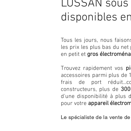
LUSSAN sous 
disponibles e
Tous les jours, nous fais
les prix les plus bas du net
en petit et
gros électroména
Trouvez rapidement vos
p
accessoires parmi plus de 1
frais de port réduit...c
constructeurs, plus de
300
d'une disponibilité à plu
pour votre
appareil électro
Le spécialiste de la vente d