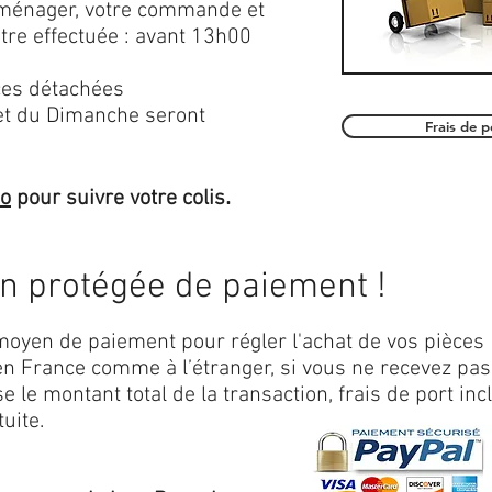
roménager, votre commande et
être effectuée : avant 13h00
es détachées
et du Dimanche seront
Frais de 
.
mo
pour suivre votre colis
on protégée de paiement !
oyen de paiement pour régler l'achat de vos pièces
n France comme à l’étranger, si vous ne recevez pas
 le montant total de la transaction, frais de port inc
uite.