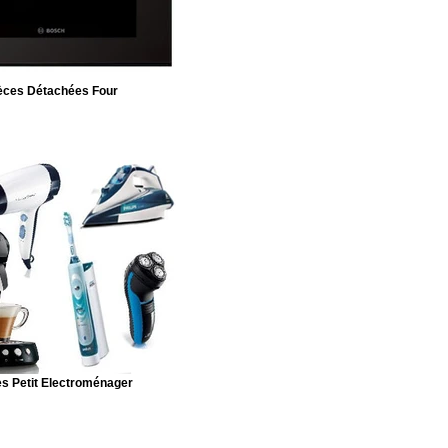
èces Détachées Four
s Petit Electroménager