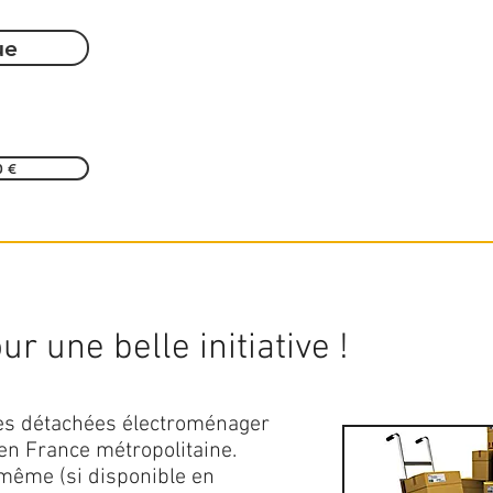
ue
0 €
r une belle initiative !
ces détachées électroménager
en France métropolitaine.
 même (si disponible en