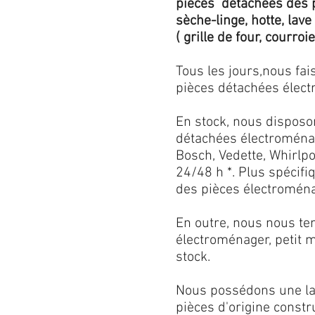
pièces détachées des p
sèche-linge, hotte, lave
( grille de four, courroie,
Tous les jours,nous fa
pièces détachées électr
En stock, nous disposo
détachées électroménag
Bosch, Vedette, Whirlpoo
24/48 h *. Plus spécif
des pièces électroménag
En outre, nous nous ten
électroménager, petit 
stock.
Nous possédons une lar
pièces d'origine const