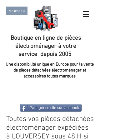
Nouveau
Boutique en ligne de pièces
électroménager à votre
service depuis 2005
Une disponibilité unique en Europe pour la vente
de pièces détachées électroménager et
accessoires toutes marques
Un taux de satisfaction client de plus de 98 %.
Partager ce site sur facebook
Toutes vos pièces détachées
électroménager expédiées
à LOUVERSEY sous 48 H si