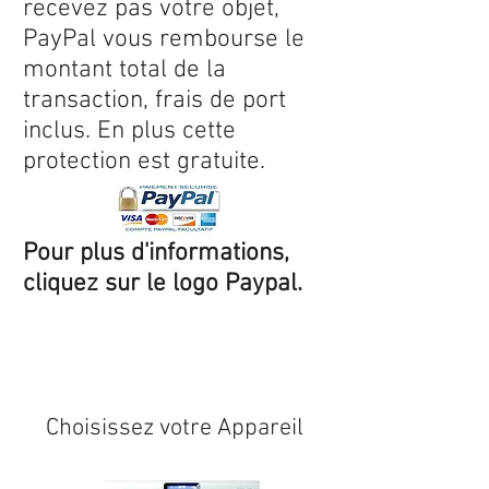
recevez pas votre objet,
PayPal vous rembourse le
montant total de la
transaction, frais de port
inclus. En plus cette
protection est gratuite.
Pour plus d'informations,
cliquez sur le logo Paypal.
Expédition sous 24/48h
* si
disponible en stock
Choisissez votre Appareil