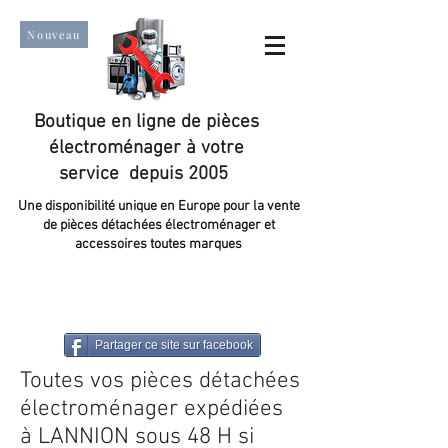
Nouveau
Boutique en ligne de pièces
électroménager à votre
service depuis 2005
Une disponibilité unique en Europe pour la vente
de pièces détachées électroménager et
accessoires toutes marques
Un taux de satisfaction client de plus de 98 %.
Partager ce site sur facebook
Toutes vos pièces détachées
électroménager expédiées
à LANNION sous 48 H si