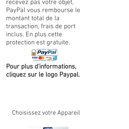
recevez pas votre objet,
PayPal vous rembourse le
montant total de la
transaction, frais de port
inclus. En plus cette
protection est gratuite.
Pour plus d'informations,
cliquez sur le logo Paypal.
Expédition sous 24/48h
* si
disponible en stock
Choisissez votre Appareil