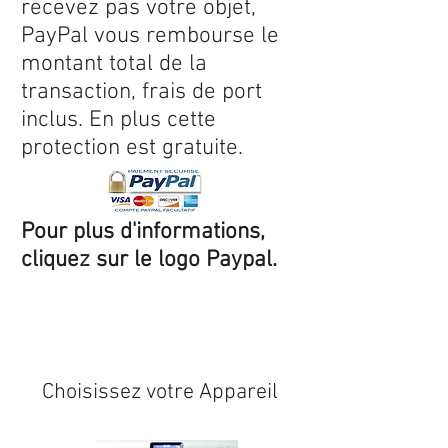
recevez pas votre objet,
PayPal vous rembourse le
montant total de la
transaction, frais de port
inclus. En plus cette
protection est gratuite.
Pour plus d'informations,
cliquez sur le logo Paypal.
Expédition sous 24/48h
* si
disponible en stock
Choisissez votre Appareil