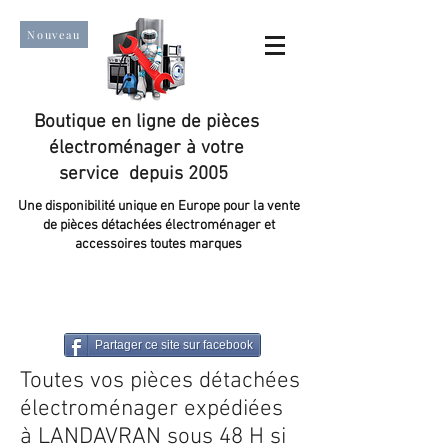
Nouveau
Boutique en ligne de pièces
électroménager à votre
service depuis 2005
Une disponibilité unique en Europe pour la vente
de pièces détachées électroménager et
accessoires toutes marques
Un taux de satisfaction client de plus de 98 %.
Partager ce site sur facebook
Toutes vos pièces détachées
électroménager expédiées
à LANDAVRAN sous 48 H si