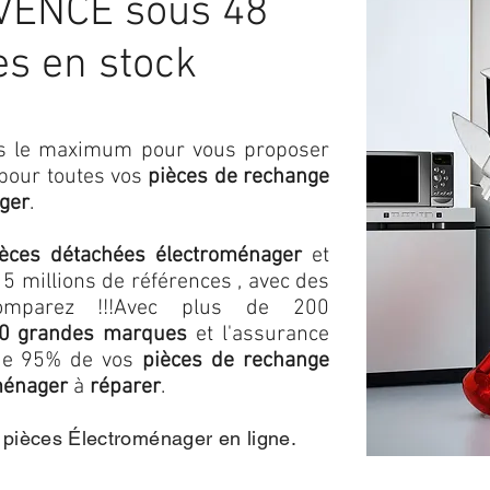
ENCE sous 48
es en stock
ons le maximum pour vous proposer
 pour toutes vos
pièces de rechange
ger
.
ièces détachées électroménager
et
5 millions de références , avec des
omparez !!!
Avec plus de 200
0 grandes marques
et l'assurance
s de 95% de vos
pièces de rechange
ménager
à
réparer
.
e pièces Électroménager en ligne.