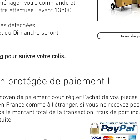
roménager, votre commande et
être effectuée : avant 13h00
es détachées
et du Dimanche seront
Frais de 
.
mo
pour suivre votre colis
on protégée de paiement !
oyen de paiement pour régler l'achat de vos pièces
n France comme à l’étranger, si vous ne recevez pas
 le montant total de la transaction, frais de port inc
uite.