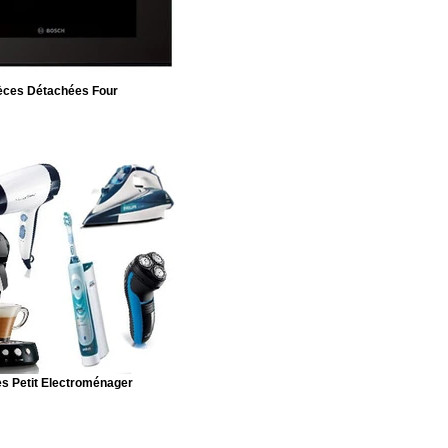
èces Détachées Four
s Petit Electroménager