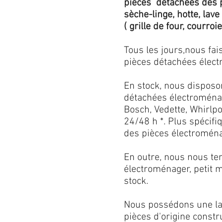
pièces détachées des p
sèche-linge, hotte, lave
( grille de four, courroie,
Tous les jours,nous fa
pièces détachées électr
En stock, nous disposo
détachées électroménag
Bosch, Vedette, Whirlpoo
24/48 h *. Plus spécif
des pièces électroménag
En outre, nous nous ten
électroménager, petit 
stock.
Nous possédons une lar
pièces d'origine const