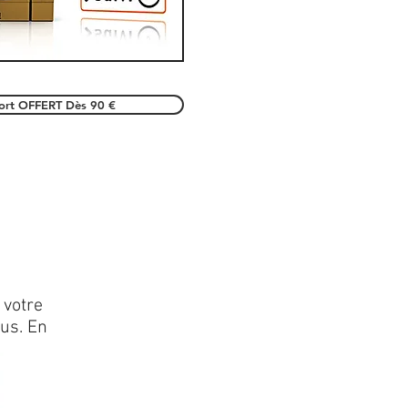
port OFFERT Dès 90 €
 votre
lus. En