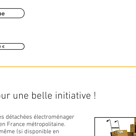
ue
0 €
r une belle initiative !
ces détachées électroménager
en France métropolitaine.
 même (si disponible en