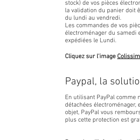
stock) de vos pièces élect
la validation du panier doit 
du lundi au vendredi.
Les commandes de vos pièc
électroménager du samedi 
expédiées le Lundi.
Cliquez sur l'image
Colissi
Paypal, la soluti
En utilisant PayPal comme m
détachées électroménager, e
objet, PayPal vous rembourse
plus cette protection est grat