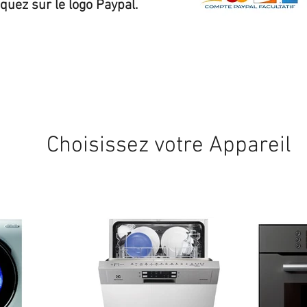
iquez sur le logo Paypal.
Expédition sous 24/48h
* si disponible en stock
Choisissez votre Appareil