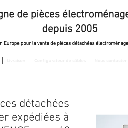
igne de pièces électroménage
depuis 2005
en Europe pour la vente de pièces détachées électroménag
Livraison
Configurateur de câbles
Nous contacter
èces détachées
er expédiées à