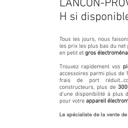
LANCON-PROV
H si disponibl
Tous les jours, nous fais
les prix les plus bas du net
en petit et
gros électroména
Trouvez rapidement vos
p
accessoires parmi plus de 1
frais de port réduit...c
constructeurs, plus de
300
d'une disponibilité à plu
pour votre
appareil électro
Le spécialiste de la vente d