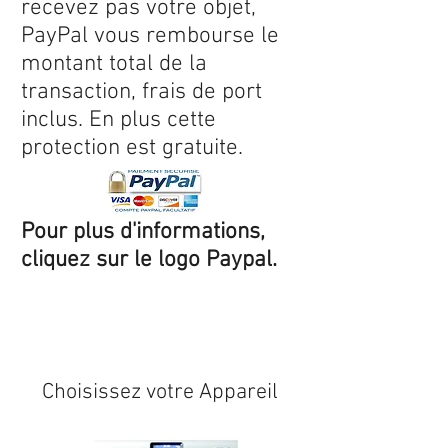
recevez pas votre objet,
PayPal vous rembourse le
montant total de la
transaction, frais de port
inclus. En plus cette
protection est gratuite.
Pour plus d'informations,
cliquez sur le logo Paypal.
Expédition sous 24/48h
* si
disponible en stock
Choisissez votre Appareil