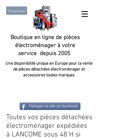
Nouveau
Boutique en ligne de pièces
électroménager à votre
service depuis 2005
Une disponibilité unique en Europe pour la vente
de pièces détachées électroménager et
accessoires toutes marques
Un taux de satisfaction client de plus de 98 %.
Partager ce site sur facebook
Toutes vos pièces détachées
électroménager expédiées
à LANCOME sous 48 H si