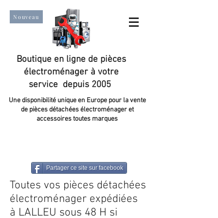
Nouveau
Boutique en ligne de pièces
électroménager à votre
service depuis 2005
Une disponibilité unique en Europe pour la vente
de pièces détachées électroménager et
accessoires toutes marques
Un taux de satisfaction client de plus de 98 %.
Partager ce site sur facebook
Toutes vos pièces détachées
électroménager expédiées
à LALLEU sous 48 H si