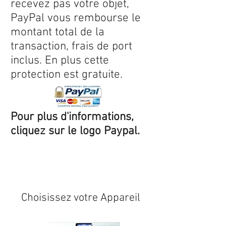
recevez pas votre objet,
PayPal vous rembourse le
montant total de la
transaction, frais de port
inclus. En plus cette
protection est gratuite.
Pour plus d'informations,
cliquez sur le logo Paypal.
Expédition sous 24/48h
* si
disponible en stock
Choisissez votre Appareil