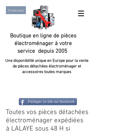
Nouveau
Boutique en ligne de pièces
électroménager à votre
service depuis 2005
Une disponibilité unique en Europe pour la vente
de pièces détachées électroménager et
accessoires toutes marques
Un taux de satisfaction client de plus de 98 %.
Partager ce site sur facebook
Toutes vos pièces détachées
électroménager expédiées
à LALAYE sous 48 H si