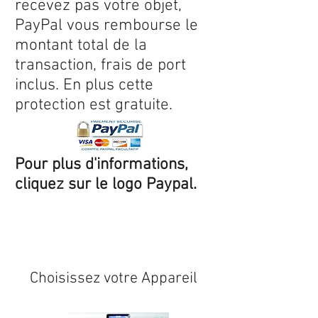
recevez pas votre objet,
PayPal vous rembourse le
montant total de la
transaction, frais de port
inclus. En plus cette
protection est gratuite.
Pour plus d'informations,
cliquez sur le logo Paypal.
Expédition sous 24/48h
* si
disponible en stock
Choisissez votre Appareil