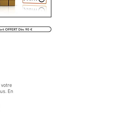
port OFFERT Dès 90 €
 votre
lus. En