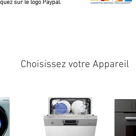
iquez sur le logo Paypal.
Expédition sous 24/48h
* si disponible en stock
Choisissez votre Appareil