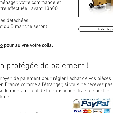
roménager, votre commande et
être effectuée : avant 13h00
es détachées
et du Dimanche seront
Frais de 
.
mo
pour suivre votre colis
on protégée de paiement !
oyen de paiement pour régler l'achat de vos pièces
n France comme à l’étranger, si vous ne recevez pas
 le montant total de la transaction, frais de port inc
uite.