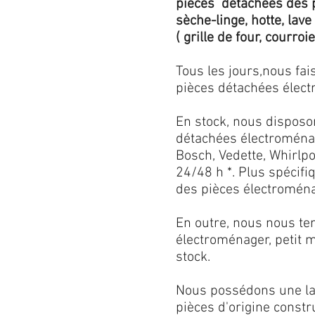
pièces détachées des p
sèche-linge, hotte, lave
( grille de four, courroie,
Tous les jours,nous fa
pièces détachées électr
En stock, nous disposo
détachées électroménag
Bosch, Vedette, Whirlpoo
24/48 h *. Plus spécif
des pièces électroménag
En outre, nous nous ten
électroménager, petit 
stock.
Nous possédons une lar
pièces d'origine const