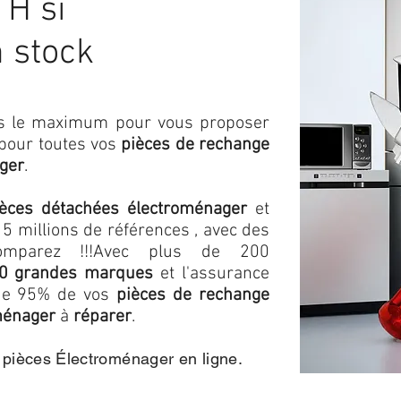
 H si
n stock
ons le maximum pour vous proposer
 pour toutes vos
pièces de rechange
ger
.
ièces détachées électroménager
et
5 millions de références , avec des
omparez !!!
Avec plus de 200
0 grandes marques
et l'assurance
s de 95% de vos
pièces de rechange
ménager
à
réparer
.
e pièces Électroménager en ligne.