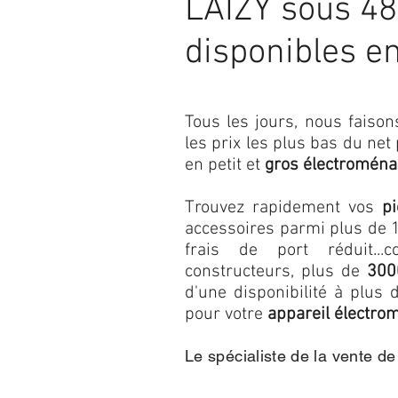
LAIZY sous 48
disponibles e
Tous les jours, nous fais
les prix les plus bas du net
en petit et
gros électroména
Trouvez rapidement vos
p
accessoires parmi plus de 1
frais de port réduit...c
constructeurs, plus de
300
d'une disponibilité à plu
pour votre
appareil électro
Le spécialiste de la vente d