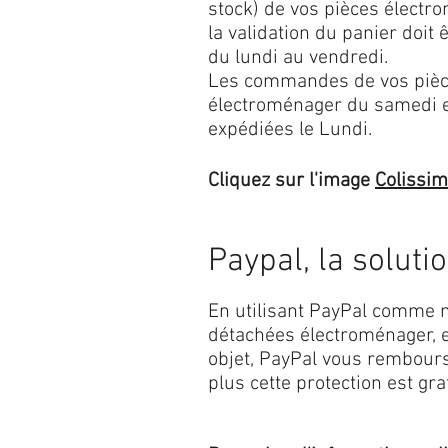
stock) de vos pièces élect
la validation du panier doit 
du lundi au vendredi.
Les commandes de vos pièc
électroménager du samedi 
expédiées le Lundi.
Cliquez sur l'image
Colissi
Paypal, la soluti
En utilisant PayPal comme m
détachées électroménager, e
objet, PayPal vous rembourse
plus cette protection est grat