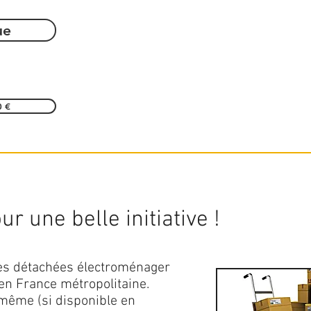
ue
0 €
r une belle initiative !
ces détachées électroménager
en France métropolitaine.
 même (si disponible en