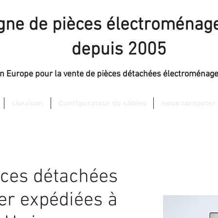
igne de pièces électroménage
depuis 2005
en Europe pour la vente de pièces détachées électroménag
Livraison
Configurateur de câbles
Nous contacter
èces détachées
er expédiées à