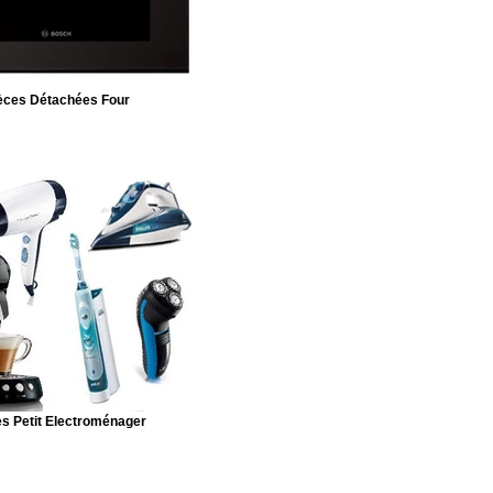
èces Détachées Four
s Petit Electroménager