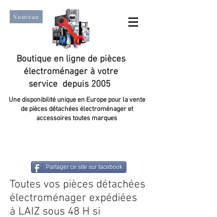
Nouveau
Boutique en ligne de pièces
électroménager à votre
service depuis 2005
Une disponibilité unique en Europe pour la vente
de pièces détachées électroménager et
accessoires toutes marques
Un taux de satisfaction client de plus de 98 %.
Partager ce site sur facebook
Toutes vos pièces détachées
électroménager expédiées
à LAIZ sous 48 H si