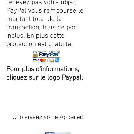
recevez pas votre objet,
PayPal vous rembourse le
montant total de la
transaction, frais de port
inclus. En plus cette
protection est gratuite.
Pour plus d'informations,
cliquez sur le logo Paypal.
Expédition sous 24/48h
* si
disponible en stock
Choisissez votre Appareil