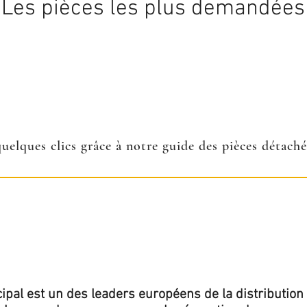
Les pièces les plus demandées
quelques clics grâce à notre guide des pièces détach
ipal est un des leaders européens de la distribution 