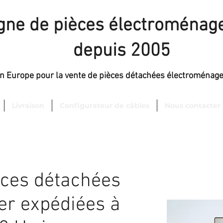
igne de pièces électroménage
depuis 2005
en Europe pour la vente de pièces détachées électroménag
Livraison
Configurateur de câbles
Nous contacter
èces détachées
er expédiées à