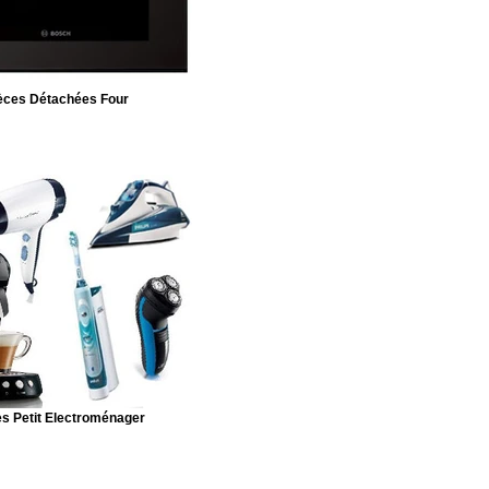
èces Détachées Four
s Petit Electroménager