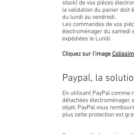
stock) de vos pièces élect
la validation du panier doit 
du lundi au vendredi.
Les commandes de vos pièc
électroménager du samedi 
expédiées le Lundi.
Cliquez sur l'image
Colissi
Paypal, la soluti
En utilisant PayPal comme m
détachées électroménager, e
objet, PayPal vous rembourse
plus cette protection est grat