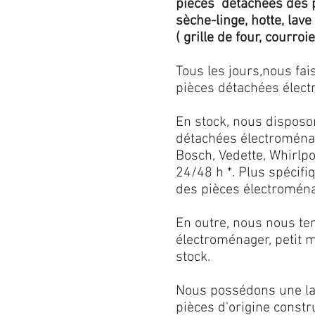
pièces détachées des p
sèche-linge, hotte, lave
( grille de four, courroie,
Tous les jours,nous fa
pièces détachées électr
En stock, nous disposo
détachées électroménag
Bosch, Vedette, Whirlpoo
24/48 h *. Plus spécif
des pièces électroménag
En outre, nous nous ten
électroménager, petit 
stock.
Nous possédons une lar
pièces d'origine const