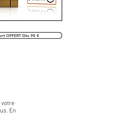
port OFFERT Dès 90 €
 votre
lus. En