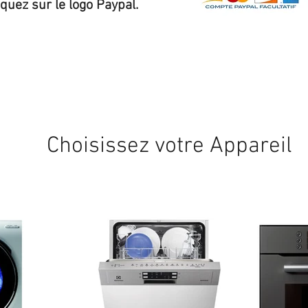
iquez sur le logo Paypal.
Expédition sous 24/48h
* si disponible en stock
Choisissez votre Appareil