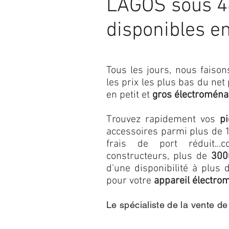
LAGOS sous 4
disponibles e
Tous les jours, nous fais
les prix les plus bas du net
en petit et
gros électroména
Trouvez rapidement vos
p
accessoires parmi plus de 1
frais de port réduit...c
constructeurs, plus de
300
d'une disponibilité à plu
pour votre
appareil électro
Le spécialiste de la vente d