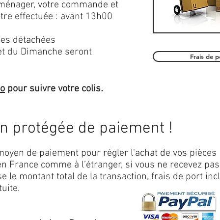
roménager, votre commande et
être effectuée : avant 13h00
es détachées
et du Dimanche seront
Frais de 
.
mo
pour suivre votre colis
on protégée de paiement !
oyen de paiement pour régler l'achat de vos pièces
n France comme à l’étranger, si vous ne recevez pas
 le montant total de la transaction, frais de port inc
uite.