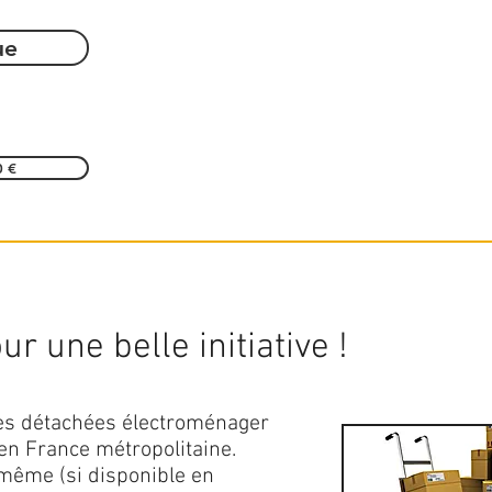
ue
0 €
r une belle initiative !
ces détachées électroménager
en France métropolitaine.
 même (si disponible en