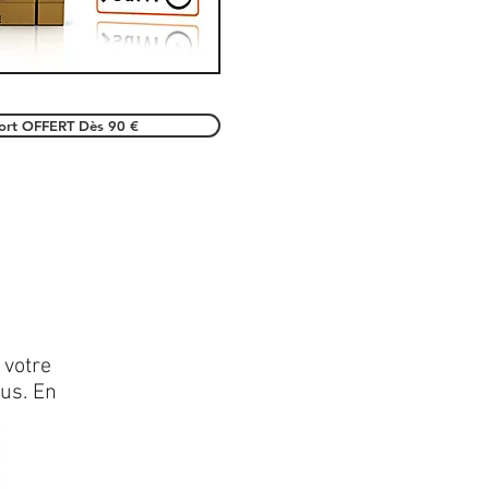
port OFFERT Dès 90 €
 votre
lus. En