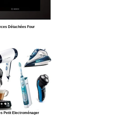
èces Détachées Four
s Petit Electroménager