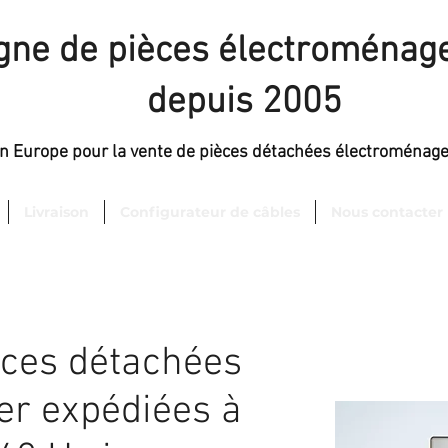
igne de pièces électroménage
depuis 2005
en Europe pour la vente de pièces détachées électroménag
Livraison
Configurateur de câbles
Nous contacter
èces détachées
er expédiées à