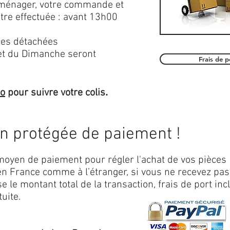
roménager, votre commande et
être effectuée : avant 13h00
es détachées
et du Dimanche seront
Frais de 
.
mo
pour suivre votre colis
on protégée de paiement !
oyen de paiement pour régler l'achat de vos pièces
n France comme à l’étranger, si vous ne recevez pas
 le montant total de la transaction, frais de port inc
uite.