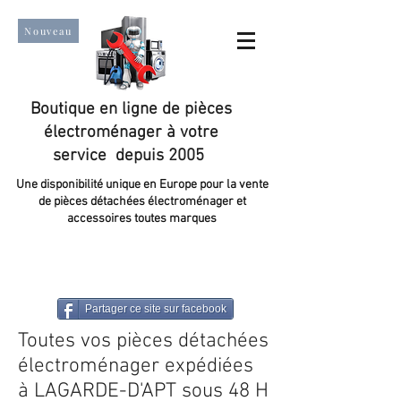
Nouveau
Boutique en ligne de pièces
électroménager à votre
service depuis 2005
Une disponibilité unique en Europe pour la vente
de pièces détachées électroménager et
accessoires toutes marques
Un taux de satisfaction client de plus de 98 %.
Partager ce site sur facebook
Toutes vos pièces détachées
électroménager expédiées
à LAGARDE-D'APT sous 48 H