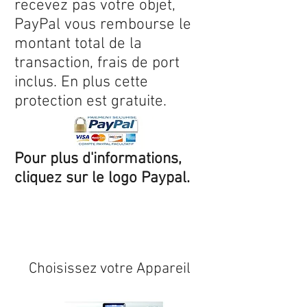
recevez pas votre objet,
PayPal vous rembourse le
montant total de la
transaction, frais de port
inclus. En plus cette
protection est gratuite.
Pour plus d'informations,
cliquez sur le logo Paypal.
Expédition sous 24/48h
* si
disponible en stock
Choisissez votre Appareil