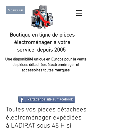
Nouveau
Boutique en ligne de pièces
électroménager à votre
service depuis 2005
Une disponibilité unique en Europe pour la vente
de pièces détachées électroménager et
accessoires toutes marques
Un taux de satisfaction client de plus de 98 %.
Partager ce site sur facebook
Toutes vos pièces détachées
électroménager expédiées
à LADIRAT sous 48 H si