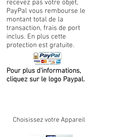
recevez pas votre objet,
PayPal vous rembourse le
montant total de la
transaction, frais de port
inclus. En plus cette
protection est gratuite.
Pour plus d'informations,
cliquez sur le logo Paypal.
Expédition sous 24/48h
* si
disponible en stock
Choisissez votre Appareil