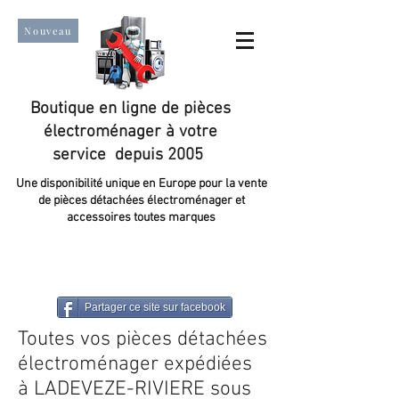
Nouveau
Boutique en ligne de pièces
électroménager à votre
service depuis 2005
Une disponibilité unique en Europe pour la vente
de pièces détachées électroménager et
accessoires toutes marques
Un taux de satisfaction client de plus de 98 %.
Partager ce site sur facebook
Toutes vos pièces détachées
électroménager expédiées
à LADEVEZE-RIVIERE sous