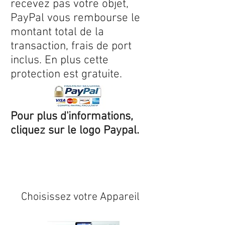
recevez pas votre objet,
PayPal vous rembourse le
montant total de la
transaction, frais de port
inclus. En plus cette
protection est gratuite.
Pour plus d'informations,
cliquez sur le logo Paypal.
Expédition sous 24/48h
* si
disponible en stock
Choisissez votre Appareil