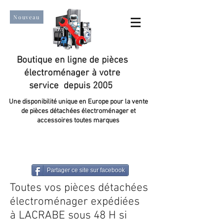
Nouveau
Boutique en ligne de pièces
électroménager à votre
service depuis 2005
Une disponibilité unique en Europe pour la vente
de pièces détachées électroménager et
accessoires toutes marques
Un taux de satisfaction client de plus de 98 %.
Partager ce site sur facebook
Toutes vos pièces détachées
électroménager expédiées
à LACRABE sous 48 H si