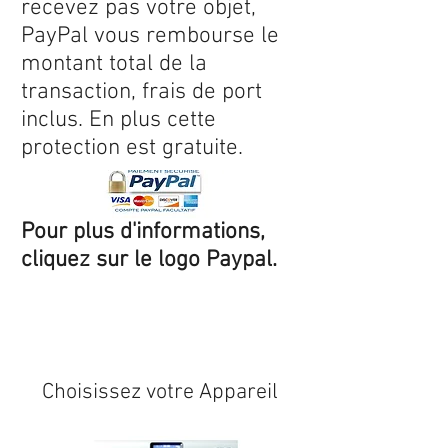
recevez pas votre objet,
PayPal vous rembourse le
montant total de la
transaction, frais de port
inclus. En plus cette
protection est gratuite.
Pour plus d'informations,
cliquez sur le logo Paypal.
Expédition sous 24/48h
* si
disponible en stock
Choisissez votre Appareil