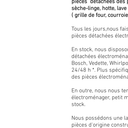
pièces détachées des p
sèche-linge, hotte, lave
( grille de four, courroie,
Tous les jours,nous fa
pièces détachées électr
En stock, nous disposo
détachées électroménag
Bosch, Vedette, Whirlpoo
24/48 h *. Plus spécif
des pièces électroménag
En outre, nous nous ten
électroménager, petit 
stock.
Nous possédons une lar
pièces d'origine const