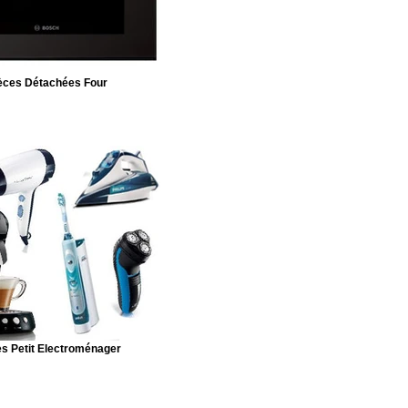
èces Détachées Four
s Petit Electroménager