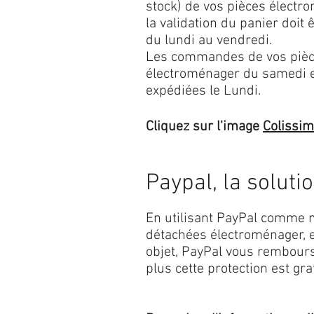
stock) de vos pièces élect
la validation du panier doit 
du lundi au vendredi.
Les commandes de vos pièc
électroménager du samedi 
expédiées le Lundi.
Cliquez sur l'image
Colissi
Paypal, la soluti
En utilisant PayPal comme m
détachées électroménager, e
objet, PayPal vous rembourse
plus cette protection est grat