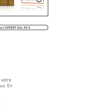
port OFFERT Dès 90 €
 votre
lus. En