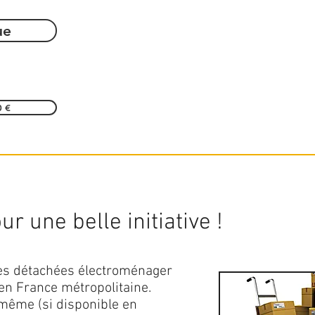
ue
0 €
r une belle initiative !
ces détachées électroménager
en France métropolitaine.
 même (si disponible en