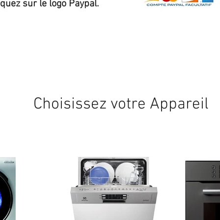
iquez sur le logo Paypal.
Expédition sous 24/48h
* si disponible en stock
Choisissez votre Appareil