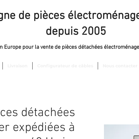
igne de pièces électroménage
depuis 2005
en Europe pour la vente de pièces détachées électroménag
Livraison
Configurateur de câbles
Nous contacter
èces détachées
er expédiées à