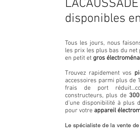
LACAUSSADE s
disponibles e
Tous les jours, nous fais
les prix les plus bas du net
en petit et
gros électroména
Trouvez rapidement vos
p
accessoires parmi plus de 1
frais de port réduit...c
constructeurs, plus de
300
d'une disponibilité à plu
pour votre
appareil électro
Le spécialiste de la vente d