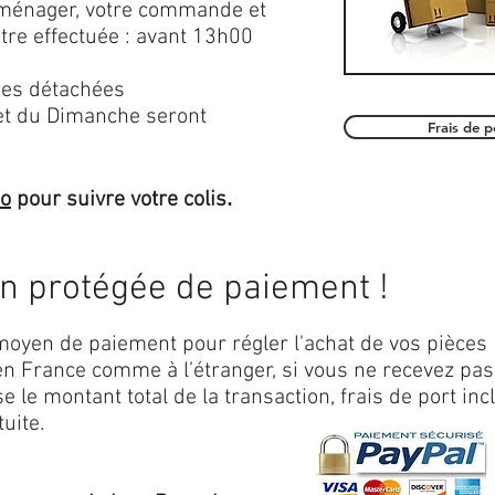
roménager, votre commande et
être effectuée : avant 13h00
es détachées
et du Dimanche seront
Frais de 
.
mo
pour suivre votre colis
on protégée de paiement !
oyen de paiement pour régler l'achat de vos pièces
n France comme à l’étranger, si vous ne recevez pas
 le montant total de la transaction, frais de port inc
uite.