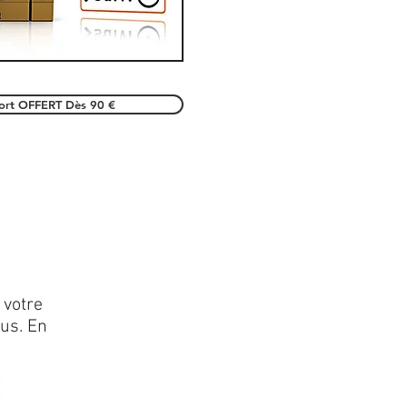
port OFFERT Dès 90 €
 votre
lus. En