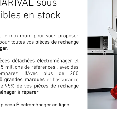
ARIVAL sous
ibles en stock
ons le maximum pour vous proposer
 pour toutes vos
pièces de rechange
ger
.
ièces détachées électroménager
et
5 millions de références , avec des
omparez !!!
Avec plus de 200
0 grandes marques
et l'assurance
s de 95% de vos
pièces de rechange
ménager
à
réparer
.
e pièces Électroménager en ligne.