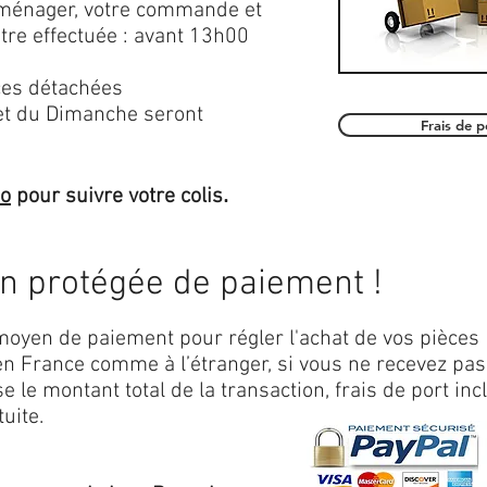
roménager, votre commande et
être effectuée : avant 13h00
es détachées
et du Dimanche seront
Frais de 
.
mo
pour suivre votre colis
on protégée de paiement !
oyen de paiement pour régler l'achat de vos pièces
n France comme à l’étranger, si vous ne recevez pas
 le montant total de la transaction, frais de port inc
uite.