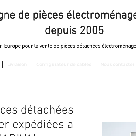
igne de pièces électroménage
depuis 2005
en Europe pour la vente de pièces détachées électroménag
Livraison
Configurateur de câbles
Nous contacter
èces détachées
er expédiées à