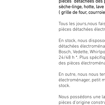
pièces détachées des p
sèche-linge, hotte, lave
( grille de four, courroie,
Tous les jours,nous fa
pièces détachées électr
En stock, nous disposo
détachées électroménag
Bosch, Vedette, Whirlpoo
24/48 h *. Plus spécif
des pièces électroménag
En outre, nous nous ten
électroménager, petit 
stock.
Nous possédons une lar
pièces d'origine const