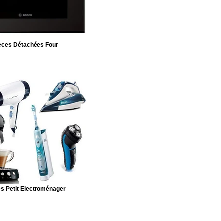
èces Détachées Four
s Petit Electroménager