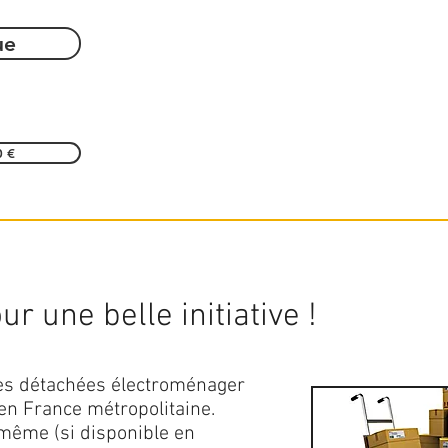
ue
0 €
r une belle initiative !
ces détachées électroménager
en France métropolitaine.
 même (si disponible en