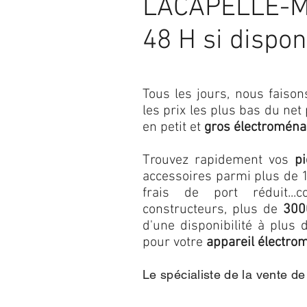
LACAPELLE-M
48 H si dispon
Tous les jours, nous fais
les prix les plus bas du net
en petit et
gros électroména
Trouvez rapidement vos
p
accessoires parmi plus de 1
frais de port réduit...c
constructeurs, plus de
300
d'une disponibilité à plu
pour votre
appareil électro
Le spécialiste de la vente d