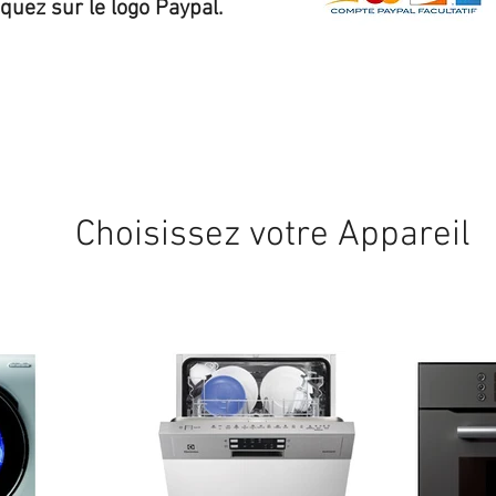
iquez sur le logo Paypal.
Expédition sous 24/48h
* si disponible en stock
Choisissez votre Appareil