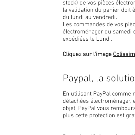
stock) de vos pièces élect
la validation du panier doit 
du lundi au vendredi.
Les commandes de vos pièc
électroménager du samedi 
expédiées le Lundi.
Cliquez sur l'image
Colissi
Paypal, la soluti
En utilisant PayPal comme m
détachées électroménager, e
objet, PayPal vous rembourse
plus cette protection est grat