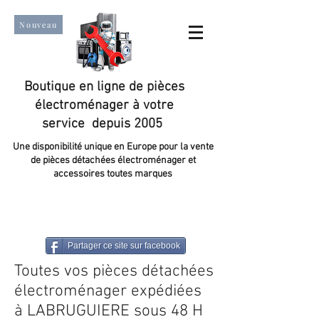
Nouveau
Boutique en ligne de pièces
électroménager à votre
service depuis 2005
Une disponibilité unique en Europe pour la vente
de pièces détachées électroménager et
accessoires toutes marques
Un taux de satisfaction client de plus de 98 %.
Partager ce site sur facebook
Toutes vos pièces détachées
électroménager expédiées
à LABRUGUIERE sous 48 H