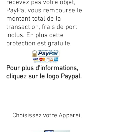
recevez pas votre objet,
PayPal vous rembourse le
montant total de la
transaction, frais de port
inclus. En plus cette
protection est gratuite.
Pour plus d'informations,
cliquez sur le logo Paypal.
Expédition sous 24/48h
* si
disponible en stock
Choisissez votre Appareil