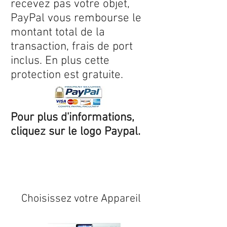
recevez pas votre objet,
PayPal vous rembourse le
montant total de la
transaction, frais de port
inclus. En plus cette
protection est gratuite.
Pour plus d'informations,
cliquez sur le logo Paypal.
Expédition sous 24/48h
* si
disponible en stock
Choisissez votre Appareil