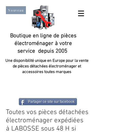
Nouveau
Boutique en ligne de pièces
électroménager à votre
service depuis 2005
Une disponibilité unique en Europe pour la vente
de pièces détachées électroménager et
accessoires toutes marques
Un taux de satisfaction client de plus de 98 %.
Partager ce site sur facebook
Toutes vos pièces détachées
électroménager expédiées
à LABOSSE sous 48 H si