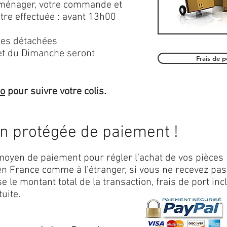
roménager, votre commande et
être effectuée : avant 13h00
es détachées
et du Dimanche seront
Frais de 
.
mo
pour suivre votre colis
on protégée de paiement !
oyen de paiement pour régler l'achat de vos pièces
n France comme à l’étranger, si vous ne recevez pas
 le montant total de la transaction, frais de port inc
uite.