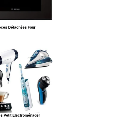
èces Détachées Four
s Petit Electroménager