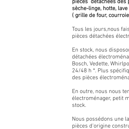
pièces détachées des p
sèche-linge, hotte, lave
( grille de four, courroie,
Tous les jours,nous fa
pièces détachées électr
En stock, nous disposo
détachées électroménag
Bosch, Vedette, Whirlpoo
24/48 h *. Plus spécif
des pièces électroménag
En outre, nous nous ten
électroménager, petit 
stock.
Nous possédons une lar
pièces d'origine const