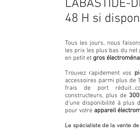
LABASTIDE-D
48 H si dispon
Tous les jours, nous fais
les prix les plus bas du net
en petit et
gros électroména
Trouvez rapidement vos
p
accessoires parmi plus de 1
frais de port réduit...c
constructeurs, plus de
300
d'une disponibilité à plu
pour votre
appareil électro
Le spécialiste de la vente d