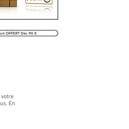
port OFFERT Dès 90 €
 votre
lus. En