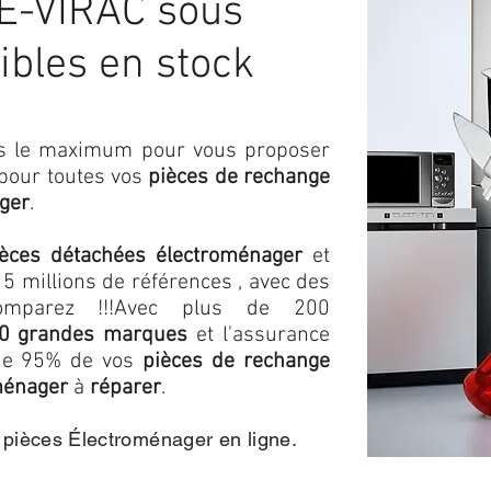
E-VIRAC sous
ibles en stock
ons le maximum pour vous proposer
 pour toutes vos
pièces de rechange
ger
.
ièces détachées électroménager
et
5 millions de références , avec des
omparez !!!
Avec plus de 200
0 grandes marques
et l'assurance
s de 95% de vos
pièces de rechange
ménager
à
réparer
.
e pièces Électroménager en ligne.