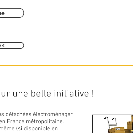
ue
0 €
r une belle initiative !
ces détachées électroménager
en France métropolitaine.
 même (si disponible en