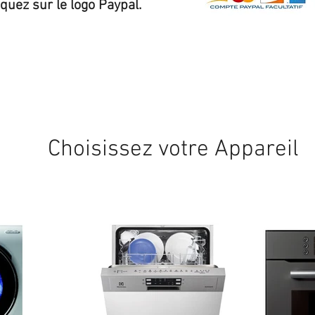
iquez sur le logo Paypal.
Expédition sous 24/48h
* si disponible en stock
Choisissez votre Appareil