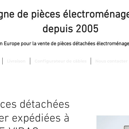
igne de pièces électroménage
depuis 2005
en Europe pour la vente de pièces détachées électroménag
Livraison
Configurateur de câbles
Nous contacter
èces détachées
er expédiées à