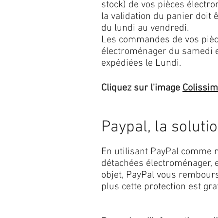
stock) de vos pièces élect
la validation du panier doit 
du lundi au vendredi.
Les commandes de vos pièc
électroménager du samedi 
expédiées le Lundi.
Cliquez sur l'image
Colissi
Paypal, la soluti
En utilisant PayPal comme m
détachées électroménager, e
objet, PayPal vous rembourse
plus cette protection est grat