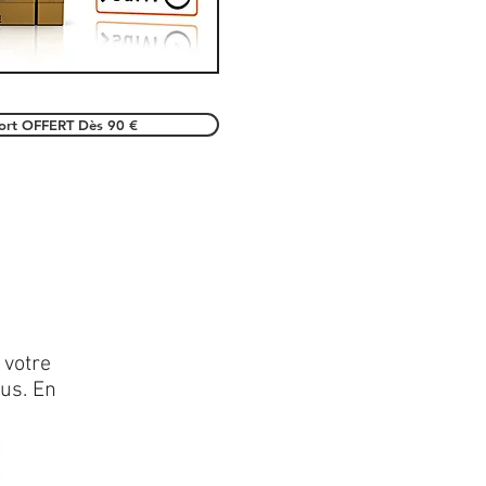
port OFFERT Dès 90 €
 votre
lus. En