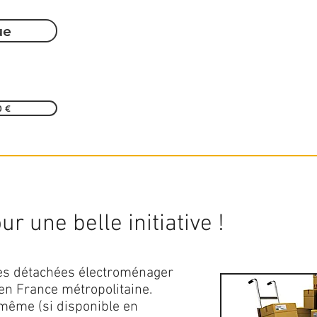
ue
0 €
r une belle initiative !
ces détachées électroménager
en France métropolitaine.
 même (si disponible en