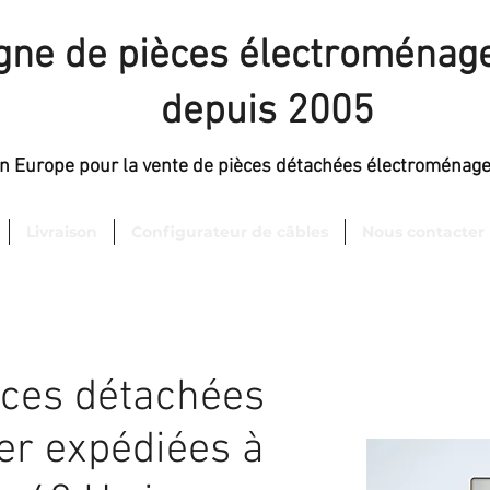
igne de pièces électroménage
depuis 2005
en Europe pour la vente de pièces détachées électroménag
Livraison
Configurateur de câbles
Nous contacter
èces détachées
er expédiées à