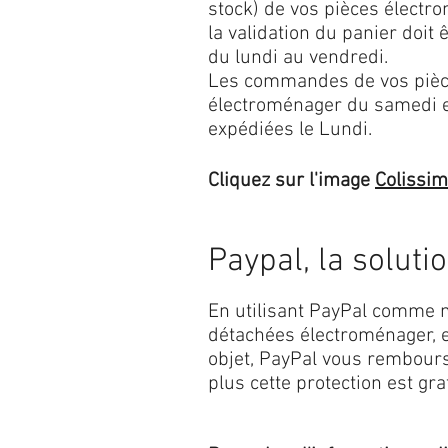
stock) de vos pièces élect
la validation du panier doit 
du lundi au vendredi.
Les commandes de vos pièc
électroménager du samedi 
expédiées le Lundi.
Cliquez sur l'image
Colissi
Paypal, la soluti
En utilisant PayPal comme m
détachées électroménager, e
objet, PayPal vous rembourse
plus cette protection est grat