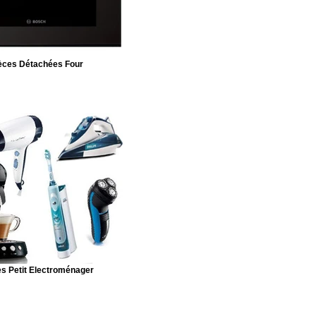
èces Détachées Four
s Petit Electroménager