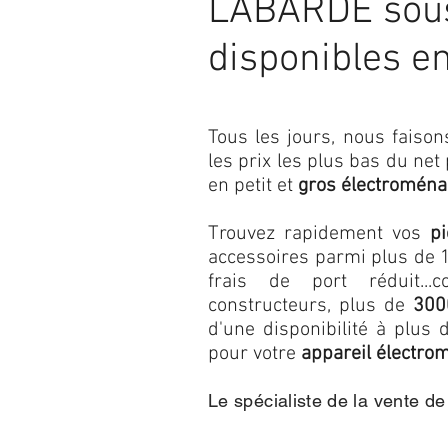
LABARDE sous
disponibles e
Tous les jours, nous fais
les prix les plus bas du net
en petit et
gros électroména
Trouvez rapidement vos
p
accessoires parmi plus de 1
frais de port réduit...c
constructeurs, plus de
300
d'une disponibilité à plu
pour votre
appareil électro
Le spécialiste de la vente d