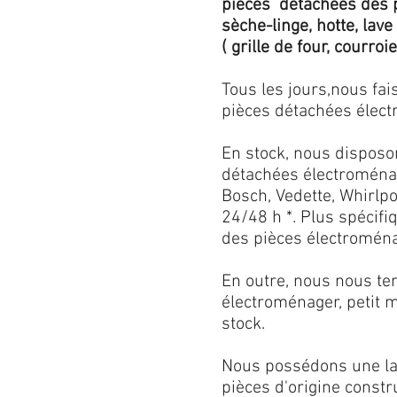
pièces détachées des p
sèche-linge, hotte, lave
( grille de four, courroie,
Tous les jours,nous fa
pièces détachées électr
En stock, nous disposo
détachées électroménag
Bosch, Vedette, Whirlpoo
24/48 h *. Plus spécif
des pièces électroménag
En outre, nous nous ten
électroménager, petit 
stock.
Nous possédons une lar
pièces d'origine const