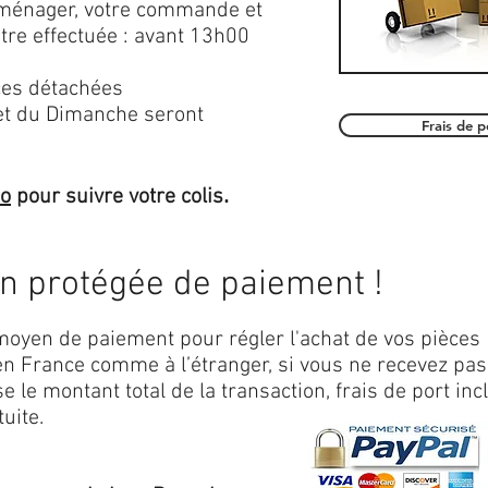
roménager, votre commande et
être effectuée : avant 13h00
es détachées
et du Dimanche seront
Frais de 
.
mo
pour suivre votre colis
on protégée de paiement !
oyen de paiement pour régler l'achat de vos pièces
n France comme à l’étranger, si vous ne recevez pas
 le montant total de la transaction, frais de port inc
uite.