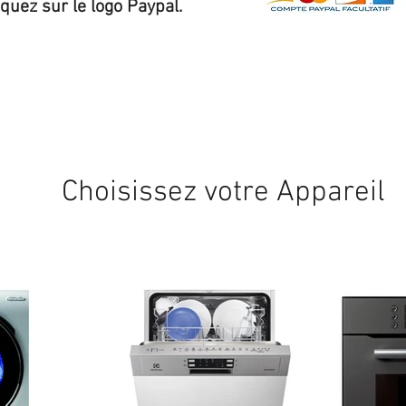
iquez sur le logo Paypal.
Expédition sous 24/48h
* si disponible en stock
Choisissez votre Appareil