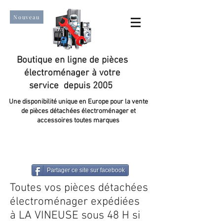
Nouveau
Boutique en ligne de pièces
électroménager à votre
service depuis 2005
Une disponibilité unique en Europe pour la vente
de pièces détachées électroménager et
accessoires toutes marques
Un taux de satisfaction client de plus de 98 %.
Partager ce site sur facebook
Toutes vos pièces détachées
électroménager expédiées
à LA VINEUSE sous 48 H si