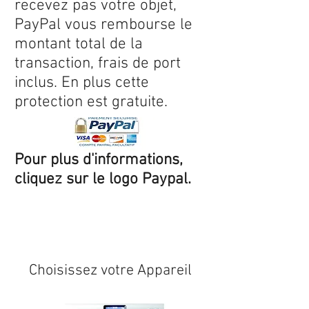
recevez pas votre objet,
PayPal vous rembourse le
montant total de la
transaction, frais de port
inclus. En plus cette
protection est gratuite.
Pour plus d'informations,
cliquez sur le logo Paypal.
Expédition sous 24/48h
* si
disponible en stock
Choisissez votre Appareil