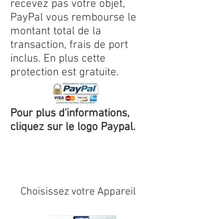
recevez pas votre objet,
PayPal vous rembourse le
montant total de la
transaction, frais de port
inclus. En plus cette
protection est gratuite.
Pour plus d'informations,
cliquez sur le logo Paypal.
Expédition sous 24/48h
* si
disponible en stock
Choisissez votre Appareil