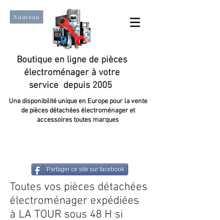
Nouveau
Boutique en ligne de pièces
électroménager à votre
service depuis 2005
Une disponibilité unique en Europe pour la vente
de pièces détachées électroménager et
accessoires toutes marques
Un taux de satisfaction client de plus de 98 %.
Partager ce site sur facebook
Toutes vos pièces détachées
électroménager expédiées
à LA TOUR sous 48 H si