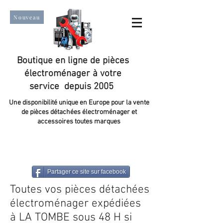
Nouveau
Boutique en ligne de pièces
électroménager à votre
service depuis 2005
Une disponibilité unique en Europe pour la vente
de pièces détachées électroménager et
accessoires toutes marques
Un taux de satisfaction client de plus de 98 %.
Partager ce site sur facebook
Toutes vos pièces détachées
électroménager expédiées
à LA TOMBE sous 48 H si