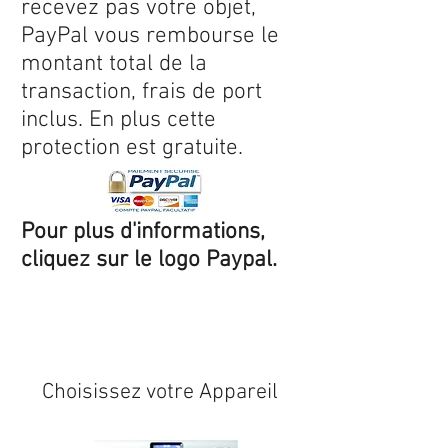
recevez pas votre objet,
PayPal vous rembourse le
montant total de la
transaction, frais de port
inclus. En plus cette
protection est gratuite.
Pour plus d'informations,
cliquez sur le logo Paypal.
Expédition sous 24/48h
* si
disponible en stock
Choisissez votre Appareil