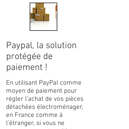
Paypal, la solution
protégée de
paiement !
En utilisant PayPal comme
moyen de paiement pour
régler l'achat de vos pièces
détachées électroménager,
en France comme à
l’étranger, si vous ne