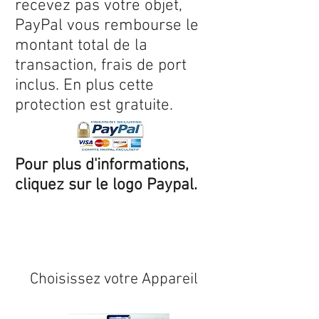
recevez pas votre objet,
PayPal vous rembourse le
montant total de la
transaction, frais de port
inclus. En plus cette
protection est gratuite.
Pour plus d'informations,
cliquez sur le logo Paypal.
Expédition sous 24/48h
* si
disponible en stock
Choisissez votre Appareil