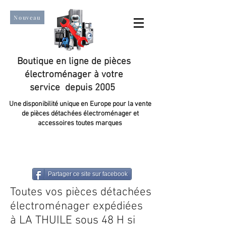
Nouveau
Boutique en ligne de pièces
électroménager à votre
service depuis 2005
Une disponibilité unique en Europe pour la vente
de pièces détachées électroménager et
accessoires toutes marques
Un taux de satisfaction client de plus de 98 %.
Partager ce site sur facebook
Toutes vos pièces détachées
électroménager expédiées
à LA THUILE sous 48 H si