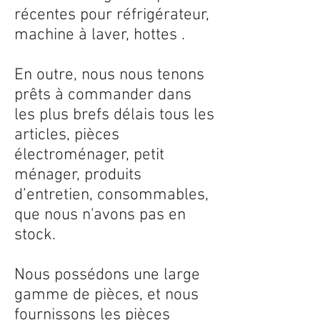
récentes pour réfrigérateur,
machine à laver, hottes .
En outre, nous nous tenons
prêts à commander dans
les plus brefs délais tous les
articles, pièces
électroménager, petit
ménager, produits
d’entretien, consommables,
que nous n'avons pas en
stock.
Nous possédons une large
gamme de pièces, et nous
fournissons les pièces