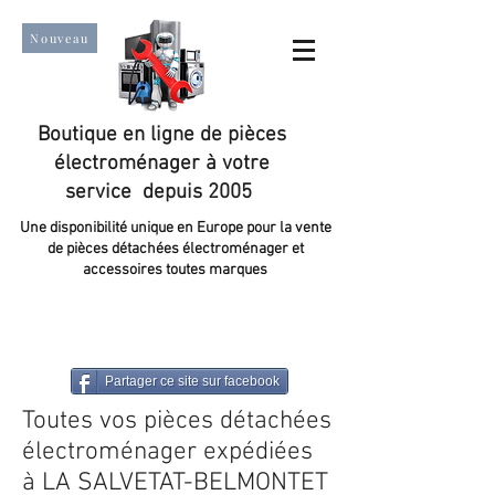
Nouveau
Boutique en ligne de pièces
électroménager à votre
service depuis 2005
Une disponibilité unique en Europe pour la vente
de pièces détachées électroménager et
accessoires toutes marques
Un taux de satisfaction client de plus de 98 %.
Partager ce site sur facebook
Toutes vos pièces détachées
électroménager expédiées
à LA SALVETAT-BELMONTET