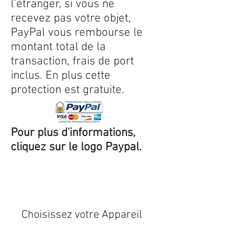
l’étranger, si vous ne
recevez pas votre objet,
PayPal vous rembourse le
montant total de la
transaction, frais de port
inclus. En plus cette
protection est gratuite.
Pour plus d'informations,
cliquez sur le logo Paypal.
Expédition sous 24/48h
* si
disponible en stock
Choisissez votre Appareil