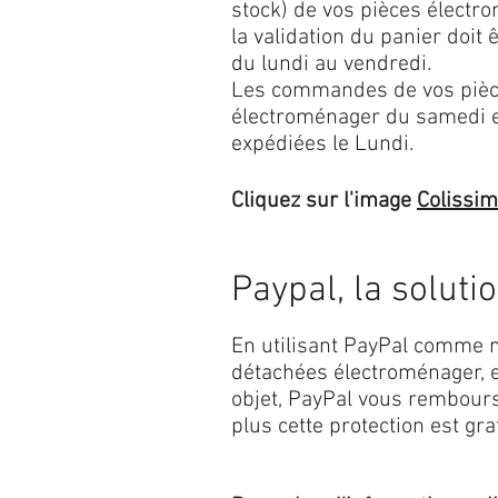
stock) de vos pièces élect
la validation du panier doit 
du lundi au vendredi.
Les commandes de vos pièc
électroménager du samedi 
expédiées le Lundi.
Cliquez sur l'image
Colissi
Paypal, la soluti
En utilisant PayPal comme m
détachées électroménager, e
objet, PayPal vous rembourse
plus cette protection est grat