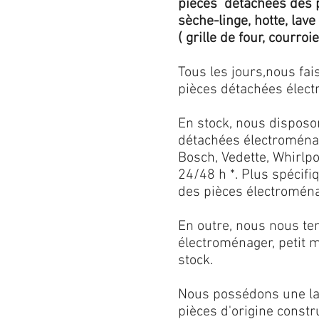
pièces détachées des p
sèche-linge, hotte, lave
( grille de four, courroie,
Tous les jours,nous fa
pièces détachées électr
En stock, nous disposo
détachées électroménag
Bosch, Vedette, Whirlpoo
24/48 h *. Plus spécif
des pièces électroménag
En outre, nous nous ten
électroménager, petit 
stock.
Nous possédons une lar
pièces d'origine const