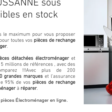
USSANNE sous
ibles en stock
ons le maximum pour vous proposer
 pour toutes vos
pièces de rechange
ger
.
ièces détachées électroménager
et
5 millions de références , avec des
omparez !!!
Avec plus de 200
0 grandes marques
et l'assurance
s de 95% de vos
pièces de rechange
ménager
à
réparer
.
e pièces Électroménager en ligne.