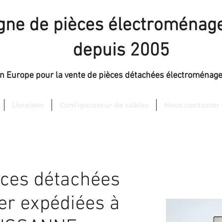
igne de pièces électroménage
depuis 2005
en Europe pour la vente de pièces détachées électroménag
Livraison
Configurateur de câbles
Nous contacter
èces détachées
er expédiées à