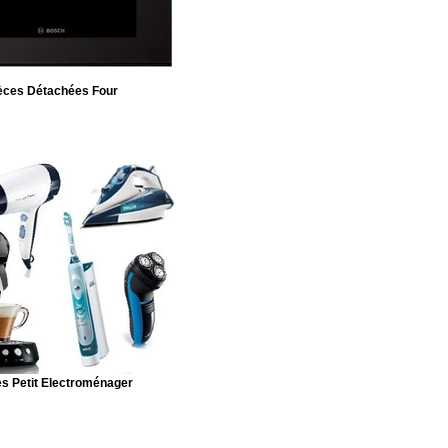
èces Détachées Four
s Petit Electroménager