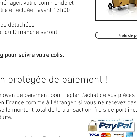
roménager, votre commande et
être effectuée : avant 13h00
es détachées
et du Dimanche seront
Frais de 
.
mo
pour suivre votre colis
on protégée de paiement !
oyen de paiement pour régler l'achat de vos pièces
n France comme à l’étranger, si vous ne recevez pas
 le montant total de la transaction, frais de port inc
uite.