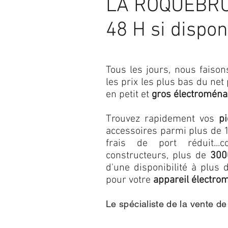
LA ROQUEBR
48 H si dispon
Tous les jours, nous fais
les prix les plus bas du net
en petit et
gros électroména
Trouvez rapidement vos
p
accessoires parmi plus de 1
frais de port réduit...c
constructeurs, plus de
300
d'une disponibilité à plu
pour votre
appareil électro
Le spécialiste de la vente d