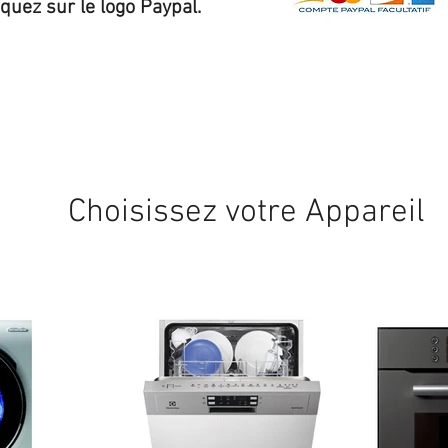
iquez sur le logo Paypal.
Expédition sous 24/48h
* si disponible en stock
Choisissez votre Appareil