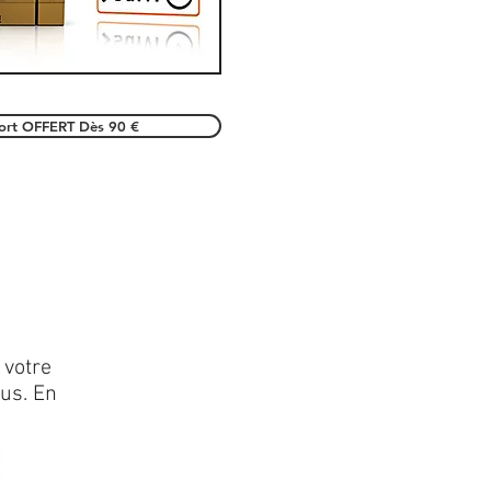
port OFFERT Dès 90 €
 votre
lus. En