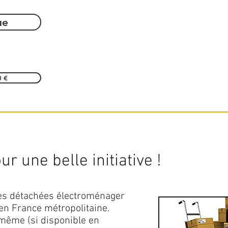
ue
0 €
r une belle initiative !
ces détachées électroménager
en France métropolitaine.
 même (si disponible en