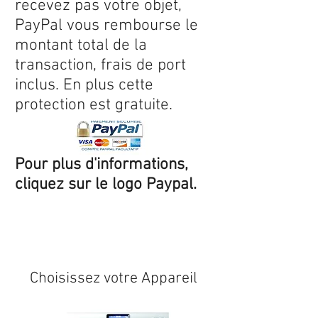
recevez pas votre objet,
PayPal vous rembourse le
montant total de la
transaction, frais de port
inclus. En plus cette
protection est gratuite.
Pour plus d'informations,
cliquez sur le logo Paypal.
Expédition sous 24/48h
* si
disponible en stock
Choisissez votre Appareil