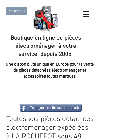
Nouveau
Boutique en ligne de pièces
électroménager à votre
service depuis 2005
Une disponibilité unique en Europe pour la vente
de pièces détachées électroménager et
accessoires toutes marques
Un taux de satisfaction client de plus de 98 %.
Partager ce site sur facebook
Toutes vos pièces détachées
électroménager expédiées
à LA ROCHEPOT sous 48 H