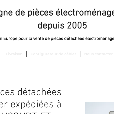
igne de pièces électroménage
depuis 2005
en Europe pour la vente de pièces détachées électroménag
Livraison
Configurateur de câbles
Nous contacter
èces détachées
er expédiées à