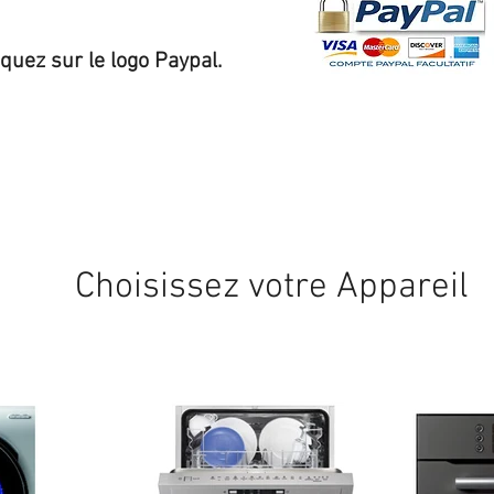
iquez sur le logo Paypal.
Expédition sous 24/48h
* si disponible en stock
Choisissez votre Appareil