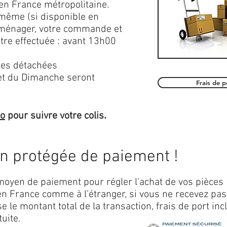
en France métropolitaine.
 même (si disponible en
roménager, votre commande et
être effectuée : avant 13h00
es détachées
et du Dimanche seront
Frais de 
.
mo
pour suivre votre colis
on protégée de paiement !
oyen de paiement pour régler l'achat de vos pièces
n France comme à l’étranger, si vous ne recevez pas
 le montant total de la transaction, frais de port inc
uite.