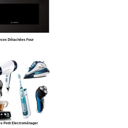
èces Détachées Four
s Petit Electroménager