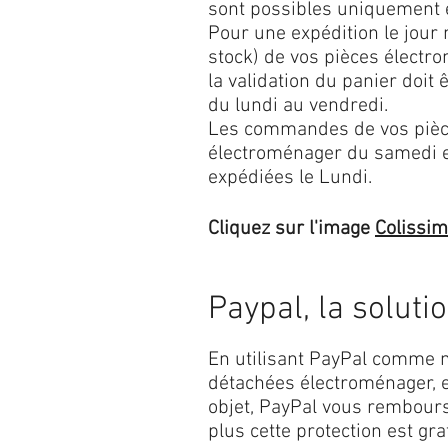
sont possibles uniquement 
Pour une expédition le jour
stock) de vos pièces élect
la validation du panier doit 
du lundi au vendredi.
Les commandes de vos pièc
électroménager du samedi 
expédiées le Lundi.
Cliquez sur l'image
Colissi
Paypal, la soluti
En utilisant PayPal comme m
détachées électroménager, e
objet, PayPal vous rembourse
plus cette protection est grat