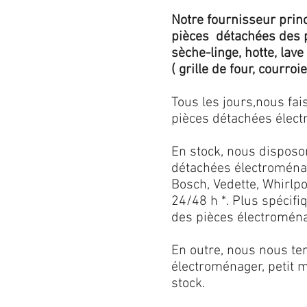
Notre fournisseur princ
pièces détachées des p
sèche-linge, hotte, lave
( grille de four, courroie,
Tous les jours,nous fa
pièces détachées électr
En stock, nous disposo
détachées électroménag
Bosch, Vedette, Whirlpoo
24/48 h *. Plus spécif
des pièces électroménag
En outre, nous nous ten
électroménager, petit 
stock.