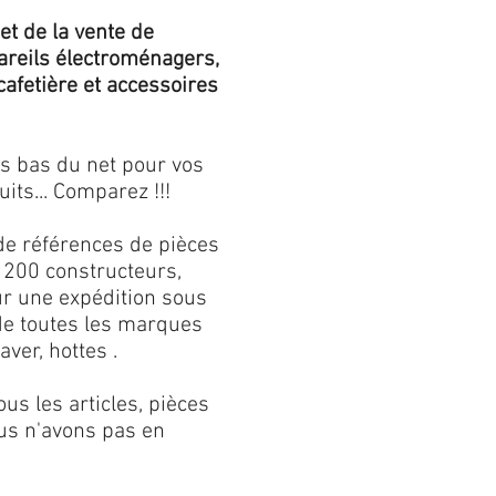
et de la vente de
areils électroménagers,
 cafetière et accessoires
us bas du net pour vos
its... Comparez !!!
de références de pièces
 200 constructeurs,
our une expédition sous
 de toutes les marques
aver, hottes .
s les articles, pièces
us n'avons pas en