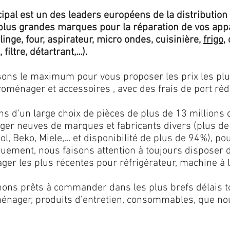
ipal est un des leaders européens de la distribution 
lus grandes marques pour la réparation de vos app
 linge, four, aspirateur, micro ondes, cuisinière,
frigo
,
 filtre, détartrant,...).
isons le maximum pour vous proposer les prix les pl
oménager et accessoires , avec des frais de port rédu
ns d'un large choix de pièces de plus de 13 millions 
er neuves de marques et fabricants divers (plus de
l, Beko, Miele,... et disponibilité de plus de 94%), p
iquement, nous faisons attention à toujours disposer
er les plus récentes pour réfrigérateur, machine à l
ons prêts à commander dans les plus brefs délais tou
ménager, produits d’entretien, consommables, que no