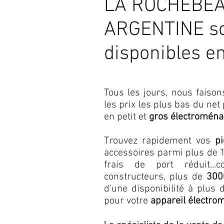
LA ROCHEBEA
ARGENTINE so
disponibles e
Tous les jours, nous fais
les prix les plus bas du net
en petit et
gros électroména
Trouvez rapidement vos
p
accessoires parmi plus de 1
frais de port réduit...c
constructeurs, plus de
300
d'une disponibilité à plu
pour votre
appareil électro