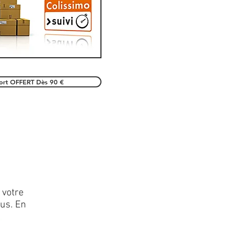
port OFFERT Dès 90 €
 votre
lus. En