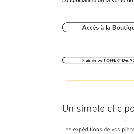
Le spécialiste de la vente d
Accés à la Boutiq
Frais de port OFFERT Dès 9
Un simple clic pou
Les expéditions de vos piè