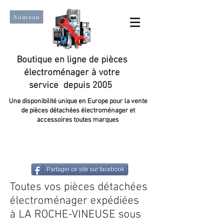
Nouveau
Boutique en ligne de pièces
électroménager à votre
service depuis 2005
Une disponibilité unique en Europe pour la vente
de pièces détachées électroménager et
accessoires toutes marques
Un taux de satisfaction client de plus de 98 %.
Partager ce site sur facebook
Toutes vos pièces détachées
électroménager expédiées
à LA ROCHE-VINEUSE sous