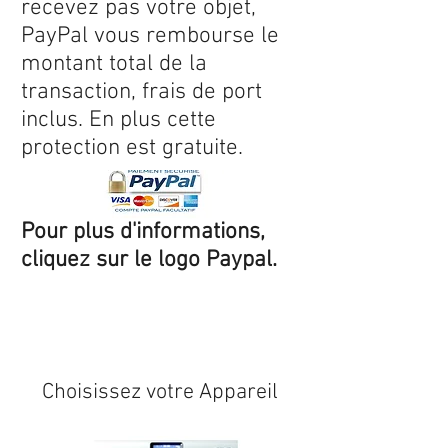
recevez pas votre objet,
PayPal vous rembourse le
montant total de la
transaction, frais de port
inclus. En plus cette
protection est gratuite.
Pour plus d'informations,
cliquez sur le logo Paypal.
Expédition sous 24/48h
* si
disponible en stock
Choisissez votre Appareil