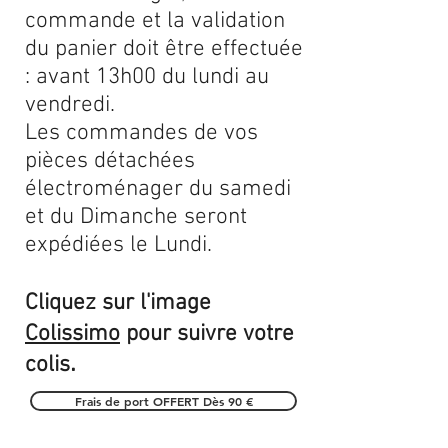
commande et la validation
du panier doit être effectuée
: avant 13h00 du lundi au
vendredi.
Les commandes de vos
pièces détachées
électroménager du samedi
et du Dimanche seront
expédiées le Lundi.
Cliquez sur l'image
Colissimo
pour suivre votre
.
colis
Frais de port OFFERT Dès 90 €