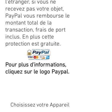
l’étranger, si vous ne
recevez pas votre objet,
PayPal vous rembourse le
montant total de la
transaction, frais de port
inclus. En plus cette
protection est gratuite.
Pour plus d'informations,
cliquez sur le logo Paypal.
Expédition sous 24/48h
* si
disponible en stock
Choisissez votre Appareil