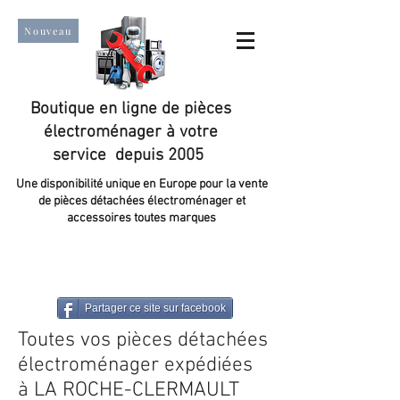
Nouveau
Boutique en ligne de pièces
électroménager à votre
service depuis 2005
Une disponibilité unique en Europe pour la vente
de pièces détachées électroménager et
accessoires toutes marques
Un taux de satisfaction client de plus de 98 %.
Partager ce site sur facebook
Toutes vos pièces détachées
électroménager expédiées
à LA ROCHE-CLERMAULT