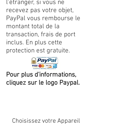
l’étranger, si vous ne
recevez pas votre objet,
PayPal vous rembourse le
montant total de la
transaction, frais de port
inclus. En plus cette
protection est gratuite.
Pour plus d'informations,
cliquez sur le logo Paypal.
Expédition sous 24/48h
* si
disponible en stock
Choisissez votre Appareil