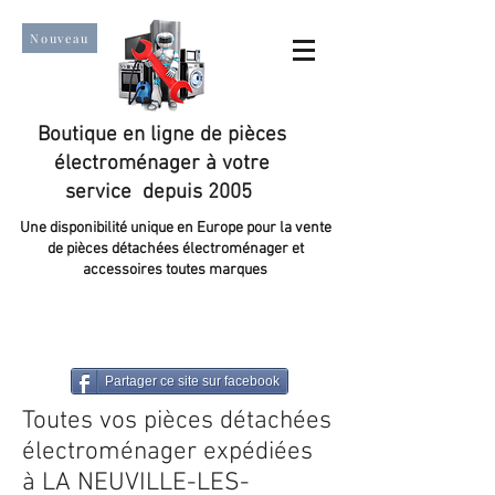
Nouveau
Boutique en ligne de pièces
électroménager à votre
service depuis 2005
Une disponibilité unique en Europe pour la vente
de pièces détachées électroménager et
accessoires toutes marques
Un taux de satisfaction client de plus de 98 %.
Partager ce site sur facebook
Toutes vos pièces détachées
électroménager expédiées
à LA NEUVILLE-LES-