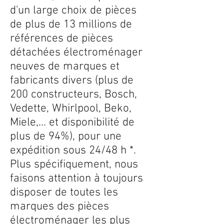
d'un large choix de pièces
de plus de 13 millions de
références de pièces
détachées électroménager
neuves de marques et
fabricants divers (plus de
200 constructeurs, Bosch,
Vedette, Whirlpool, Beko,
Miele,... et disponibilité de
plus de 94%), pour une
expédition sous 24/48 h *.
Plus spécifiquement, nous
faisons attention à toujours
disposer de toutes les
marques des pièces
électroménager les plus