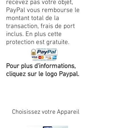
recevez pas votre objet,
PayPal vous rembourse le
montant total de la
transaction, frais de port
inclus. En plus cette
protection est gratuite.
Pour plus d'informations,
cliquez sur le logo Paypal.
Expédition sous 24/48h
* si
disponible en stock
Choisissez votre Appareil