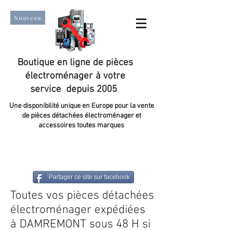
Nouveau
Boutique en ligne de pièces
électroménager à votre
service depuis 2005
Une disponibilité unique en Europe pour la vente
de pièces détachées électroménager et
accessoires toutes marques
Un taux de satisfaction client de plus de 98 %.
Partager ce site sur facebook
Toutes vos pièces détachées
électroménager expédiées
à DAMREMONT sous 48 H si