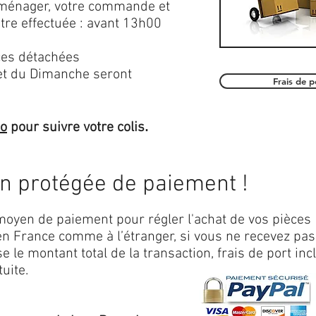
roménager, votre commande et
être effectuée : avant 13h00
es détachées
et du Dimanche seront
Frais de 
.
mo
pour suivre votre colis
on protégée de paiement !
oyen de paiement pour régler l'achat de vos pièces
n France comme à l’étranger, si vous ne recevez pas
 le montant total de la transaction, frais de port inc
uite.