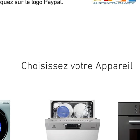
iquez sur le logo Paypal.
Expédition sous 24/48h
* si disponible en stock
Choisissez votre Appareil