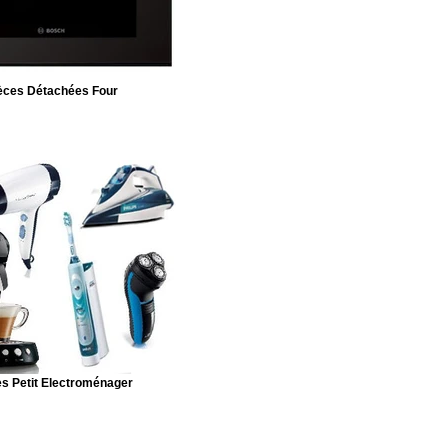
èces Détachées Four
s Petit Electroménager