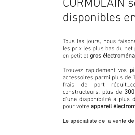
CORMOLAIN so
disponibles e
Tous les jours, nous fais
les prix les plus bas du net
en petit et
gros électroména
Trouvez rapidement vos
p
accessoires parmi plus de 1
frais de port réduit...c
constructeurs, plus de
300
d'une disponibilité à plu
pour votre
appareil électro
Le spécialiste de la vente d