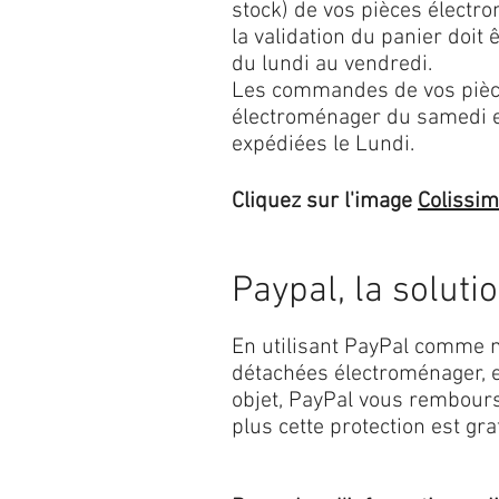
stock) de vos pièces élect
la validation du panier doit 
du lundi au vendredi.
Les commandes de vos pièc
électroménager du samedi 
expédiées le Lundi.
Cliquez sur l'image
Colissi
Paypal, la soluti
En utilisant PayPal comme m
détachées électroménager, e
objet, PayPal vous rembourse
plus cette protection est grat