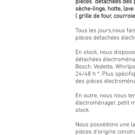
pièces détachées des p
sèche-linge, hotte, lave
( grille de four, courroie,
Tous les jours,nous fa
pièces détachées électr
En stock, nous disposo
détachées électroménag
Bosch, Vedette, Whirlpoo
24/48 h *. Plus spécif
des pièces électroménag
En outre, nous nous ten
électroménager, petit 
stock.
Nous possédons une lar
pièces d'origine const