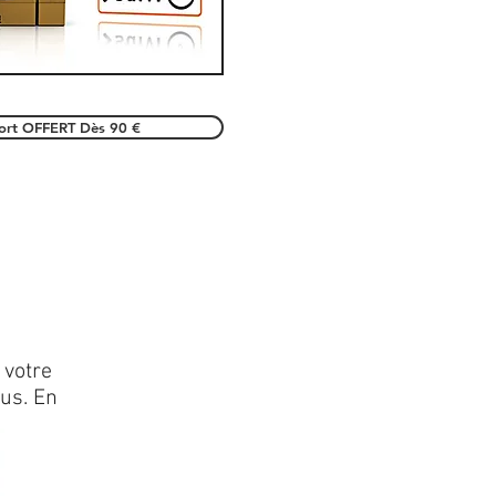
port OFFERT Dès 90 €
 votre
lus. En