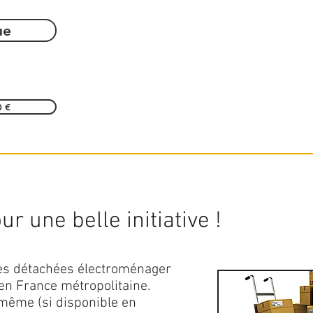
ue
0 €
r une belle initiative !
ces détachées électroménager
en France métropolitaine.
 même (si disponible en