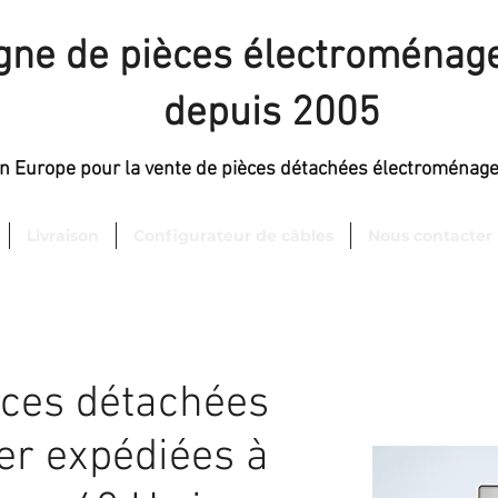
igne de pièces électroménage
depuis 2005
en Europe pour la vente de pièces détachées électroménag
Livraison
Configurateur de câbles
Nous contacter
èces détachées
er expédiées à