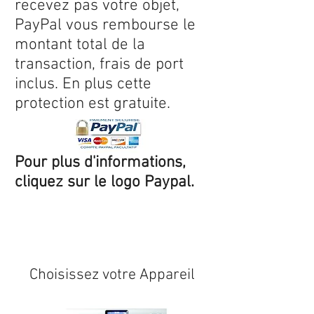
recevez pas votre objet,
PayPal vous rembourse le
montant total de la
transaction, frais de port
inclus. En plus cette
protection est gratuite.
Pour plus d'informations,
cliquez sur le logo Paypal.
Expédition sous 24/48h
* si
disponible en stock
Choisissez votre Appareil