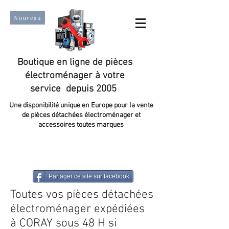
Nouveau
Boutique en ligne de pièces
électroménager à votre
service depuis 2005
Une disponibilité unique en Europe pour la vente
de pièces détachées électroménager et
accessoires toutes marques
Un taux de satisfaction client de plus de 98 %.
Partager ce site sur facebook
Toutes vos pièces détachées
électroménager expédiées
à CORAY sous 48 H si